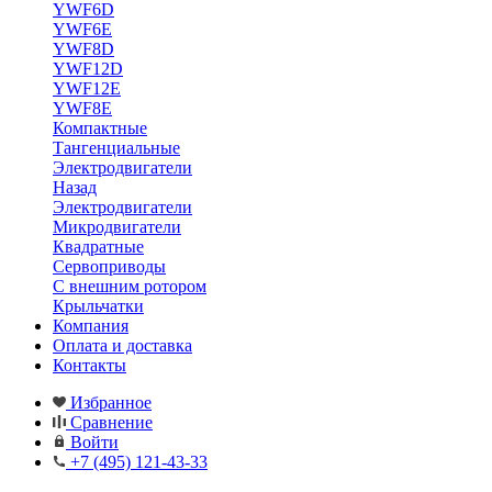
YWF6D
YWF6E
YWF8D
YWF12D
YWF12E
YWF8E
Компактные
Тангенциальные
Электродвигатели
Назад
Электродвигатели
Микродвигатели
Квадратные
Сервоприводы
С внешним ротором
Крыльчатки
Компания
Оплата и доставка
Контакты
Избранное
Сравнение
Войти
+7 (495) 121-43-33