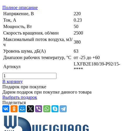
Полное описание
Напряжение, В
220
Ток, А
0.23
Мощность, Вт
50
Скорость вращения, об/мин
2500
Максимальный поток воздуха, м3/
380
ч
Уровень шума, дБ(А)
63
Диапазон рабочих температур, °C
от -25 до +60
LXFB2E180/39-P92/15-
Артикул
****
В корзину
Подарок при покупке
Дарим подарок при покупке данного товара
Выбрать подарок
Поделиться