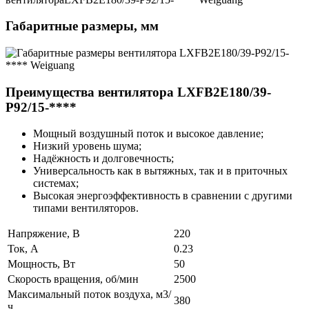
Габаритные размеры, мм
Преимущества вентилятора LXFB2E180/39-
P92/15-****
Мощный воздушный поток и высокое давление;
Низкий уровень шума;
Надёжность и долговечность;
Универсальность как в вытяжных, так и в приточных
системах;
Высокая энергоэффективность в сравнении с другими
типами вентиляторов.
Напряжение, В
220
Ток, А
0.23
Мощность, Вт
50
Скорость вращения, об/мин
2500
Максимальный поток воздуха, м3/
380
ч