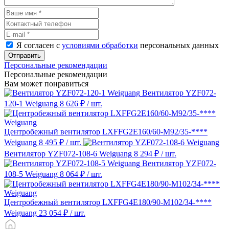
Я согласен с
условиями обработки
персональных данных
Отправить
Персональные рекомендации
Персональные рекомендации
Вам может понравиться
Вентилятор YZF072-
120-1 Weiguang
8 626 ₽
/ шт.
Центробежный вентилятор LXFFG2E160/60-M92/35-****
Weiguang
8 495 ₽
/ шт.
Вентилятор YZF072-108-6 Weiguang
8 294 ₽
/ шт.
Вентилятор YZF072-
108-5 Weiguang
8 064 ₽
/ шт.
Центробежный вентилятор LXFFG4E180/90-M102/34-****
Weiguang
23 054 ₽
/ шт.