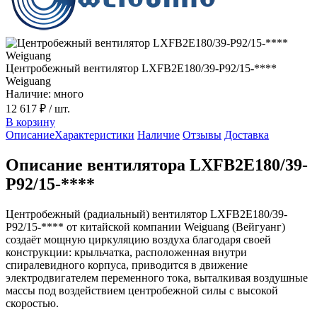
Центробежный вентилятор LXFB2E180/39-P92/15-****
Weiguang
Наличие: много
12 617 ₽
/ шт.
В корзину
Описание
Характеристики
Наличие
Отзывы
Доставка
Описание вентилятора LXFB2E180/39-
P92/15-****
Центробежный (радиальный) вентилятор LXFB2E180/39-
P92/15-**** от китайской компании Weiguang (Вейгуанг)
создаёт мощную циркуляцию воздуха благодаря своей
конструкции: крыльчатка, расположенная внутри
спиралевидного корпуса, приводится в движение
электродвигателем переменного тока, выталкивая воздушные
массы под воздействием центробежной силы с высокой
скоростью.