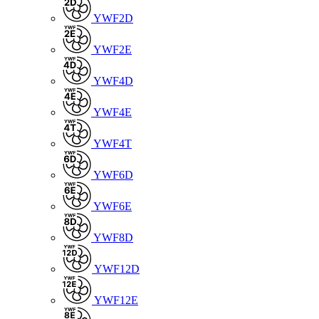
YWF2D
YWF2E
YWF4D
YWF4E
YWF4T
YWF6D
YWF6E
YWF8D
YWF12D
YWF12E