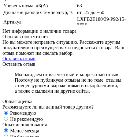
Уровень шума, дБ(А)
63
Диапазон рабочих температур, °C
от -25 до +60
LXFB2E180/39-P92/15-
Артикул
****
Нет информации о наличии товара
Отзывов пока что нет
Но вы можете исправить ситуацию. Расскажите другим
покупателям о преимуществах и недостатках товара. Ваш
отзыв поможет им сделать выбор.
Оставить отзыв
Оставить отзыв
Мы ожидаем от вас честный и корректный отзыв.
Поэтому не публикуем отзывы не по теме, отзывы
с нецензурными выражениями и оскорблениями,
а также с сылками на другие сайты.
Общая оценка
Рекомендуете ли вы данный товар другим?
Рекомендую
Не рекомендую
Опыт использования
Менее месяца
Не более года