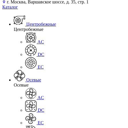
г. Москва, Варшавское шоссе, д. 35, стр. 1
Каталог
Центробежные
Центробежные
AC
DC
EC
Осевые
Осевые
AC
DC
EC