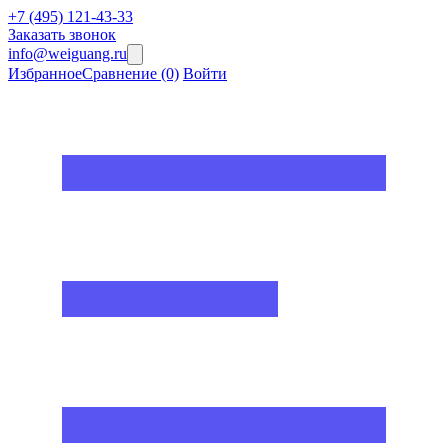
+7 (495) 121-43-33
Заказать звонок
info@weiguang.ru
Избранное
Сравнение
(0)
Войти