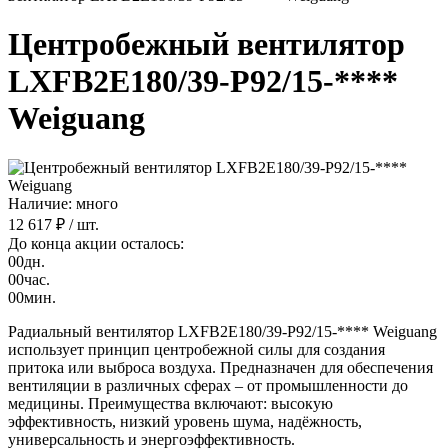
Центробежный вентилятор
LXFB2E180/39-P92/15-****
Weiguang
Наличие: много
12 617 ₽
/ шт.
До конца акции осталось:
00
дн.
00
час.
00
мин.
Радиальный вентилятор LXFB2E180/39-P92/15-**** Weiguang
использует принцип центробежной силы для создания
притока или выброса воздуха. Предназначен для обеспечения
вентиляции в различных сферах – от промышленности до
медицины. Преимущества включают: высокую
эффективность, низкий уровень шума, надёжность,
универсальность и энергоэффективность.