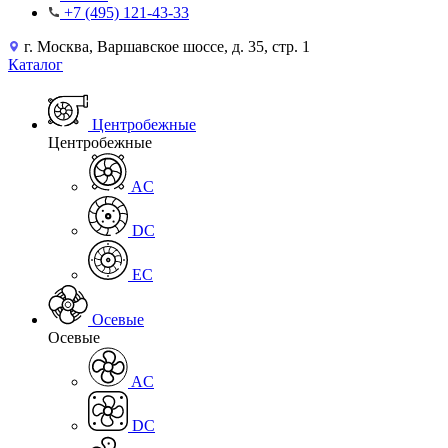
+7 (495) 121-43-33
г. Москва, Варшавское шоссе, д. 35, стр. 1
Каталог
Центробежные
Центробежные
AC
DC
EC
Осевые
Осевые
AC
DC