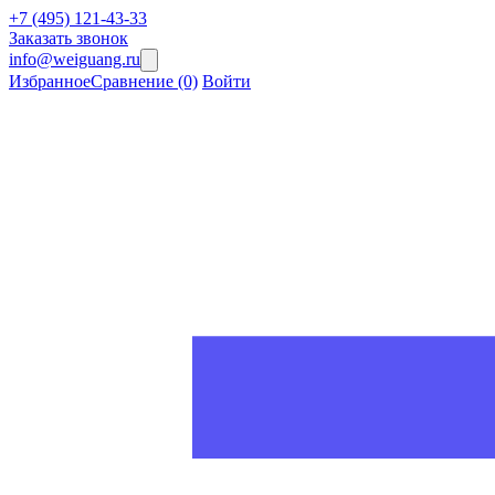
+7 (495) 121-43-33
Заказать звонок
info@weiguang.ru
Избранное
Сравнение
(0)
Войти