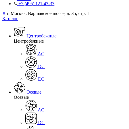
+7 (495) 121-43-33
г. Москва, Варшавское шоссе, д. 35, стр. 1
Каталог
Центробежные
Центробежные
AC
DC
EC
Осевые
Осевые
AC
DC