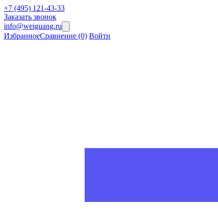
+7 (495) 121-43-33
Заказать звонок
info@weiguang.ru
Избранное
Сравнение
(0)
Войти