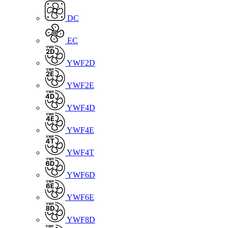
DC
EC
YWF2D
YWF2E
YWF4D
YWF4E
YWF4T
YWF6D
YWF6E
YWF8D