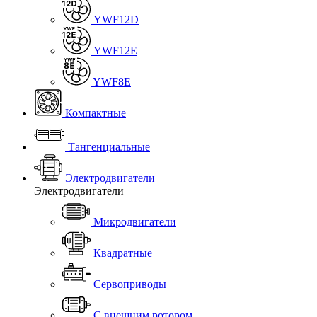
YWF12D
YWF12E
YWF8E
Компактные
Тангенциальные
Электродвигатели
Электродвигатели
Микродвигатели
Квадратные
Сервоприводы
С внешним ротором