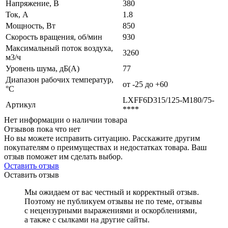
Напряжение, В
380
Ток, А
1.8
Мощность, Вт
850
Скорость вращения, об/мин
930
Максимальный поток воздуха,
3260
м3/ч
Уровень шума, дБ(А)
77
Диапазон рабочих температур,
от -25 до +60
°C
LXFF6D315/125-M180/75-
Артикул
****
Нет информации о наличии товара
Отзывов пока что нет
Но вы можете исправить ситуацию. Расскажите другим
покупателям о преимуществах и недостатках товара. Ваш
отзыв поможет им сделать выбор.
Оставить отзыв
Оставить отзыв
Мы ожидаем от вас честный и корректный отзыв.
Поэтому не публикуем отзывы не по теме, отзывы
с нецензурными выражениями и оскорблениями,
а также с сылками на другие сайты.