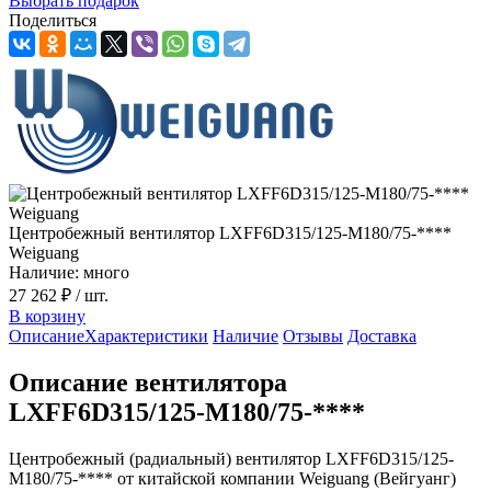
Выбрать подарок
Поделиться
Центробежный вентилятор LXFF6D315/125-M180/75-****
Weiguang
Наличие: много
27 262 ₽
/ шт.
В корзину
Описание
Характеристики
Наличие
Отзывы
Доставка
Описание вентилятора
LXFF6D315/125-M180/75-****
Центробежный (радиальный) вентилятор LXFF6D315/125-
M180/75-**** от китайской компании Weiguang (Вейгуанг)