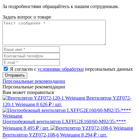
За подробностями обращайтесь к нашим сотрудникам.
Задать вопрос о товаре
Я согласен с
условиями обработки
персональных данных
Отправить
Персональные рекомендации
Персональные рекомендации
Вам может понравиться
Вентилятор YZF072-
120-1 Weiguang
8 626 ₽
/ шт.
Центробежный вентилятор LXFFG2E160/60-M92/35-****
Weiguang
8 495 ₽
/ шт.
Вентилятор YZF072-108-6 Weiguang
8 294 ₽
/ шт.