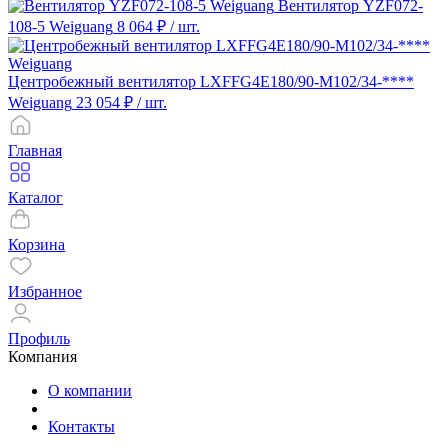
Вентилятор YZF072-
108-5 Weiguang
8 064 ₽
/ шт.
Центробежный вентилятор LXFFG4E180/90-M102/34-****
Weiguang
23 054 ₽
/ шт.
Главная
Каталог
Корзина
Избранное
Профиль
Компания
О компании
Контакты