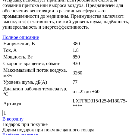
создания притока или выброса воздуха. Предназначен для
обеспечения вентиляции в различных сферах – от
промышленности до медицины. Преимущества включают:
высокую эффективность, низкий уровень шума, надёжность,
универсальность и энергоэффективность.
Полное описание
Напряжение, В
380
Ток, А
1.8
Мощность, Вт
850
Скорость вращения, об/мин
930
Максимальный поток воздуха,
3260
м3/ч
Уровень шума, дБ(А)
77
Диапазон рабочих температур,
от -25 до +60
°C
LXFF6D315/125-M180/75-
Артикул
****
В корзину
Подарок при покупке
Дарим подарок при покупке данного товара