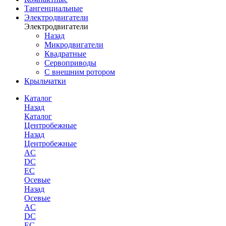
Тангенциальные
Электродвигатели
Электродвигатели
Назад
Микродвигатели
Квадратные
Сервоприводы
С внешним ротором
Крыльчатки
Каталог
Назад
Каталог
Центробежные
Назад
Центробежные
AC
DC
EC
Осевые
Назад
Осевые
AC
DC
EC