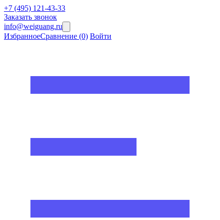
+7 (495) 121-43-33
Заказать звонок
info@weiguang.ru
Избранное
Сравнение
(0)
Войти