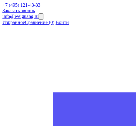
+7 (495) 121-43-33
Заказать звонок
info@weiguang.ru
Избранное
Сравнение
(0)
Войти