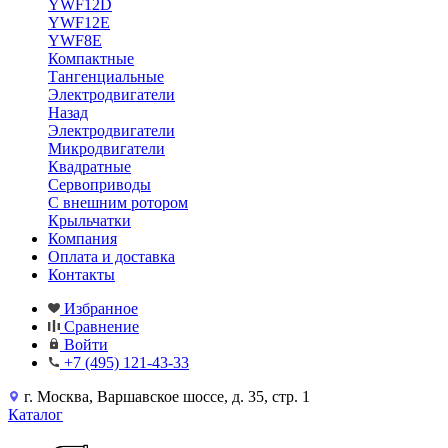
YWF12D
YWF12E
YWF8E
Компактные
Тангенциальные
Электродвигатели
Назад
Электродвигатели
Микродвигатели
Квадратные
Сервоприводы
С внешним ротором
Крыльчатки
Компания
Оплата и доставка
Контакты
Избранное
Сравнение
Войти
+7 (495) 121-43-33
г. Москва, Варшавское шоссе, д. 35, стр. 1
Каталог