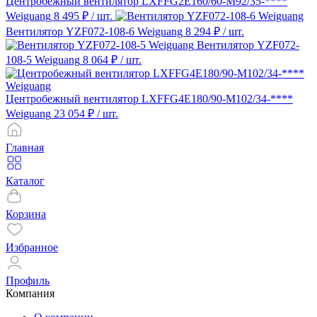
Центробежный вентилятор LXFFG2E160/60-M92/35-****
Weiguang
8 495 ₽
/ шт.
Вентилятор YZF072-108-6 Weiguang
8 294 ₽
/ шт.
Вентилятор YZF072-
108-5 Weiguang
8 064 ₽
/ шт.
Центробежный вентилятор LXFFG4E180/90-M102/34-****
Weiguang
23 054 ₽
/ шт.
Главная
Каталог
Корзина
Избранное
Профиль
Компания