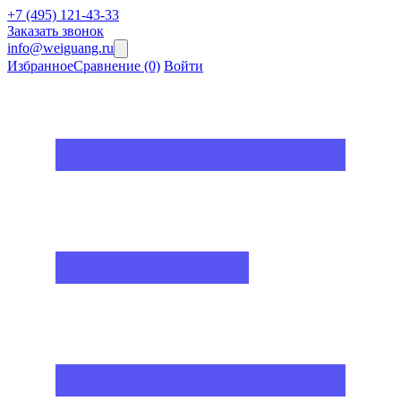
+7 (495) 121-43-33
Заказать звонок
info@weiguang.ru
Избранное
Сравнение
(0)
Войти