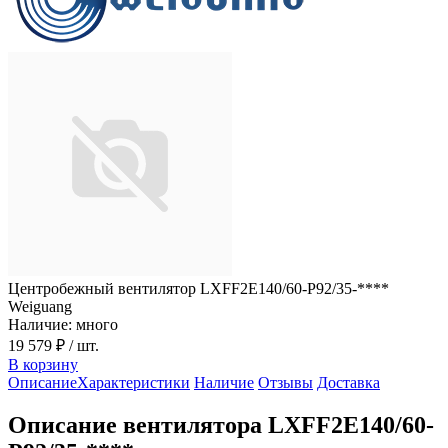
Центробежный вентилятор LXFF2E140/60-P92/35-****
Weiguang
Наличие: много
19 579 ₽
/ шт.
В корзину
Описание
Характеристики
Наличие
Отзывы
Доставка
Описание вентилятора LXFF2E140/60-