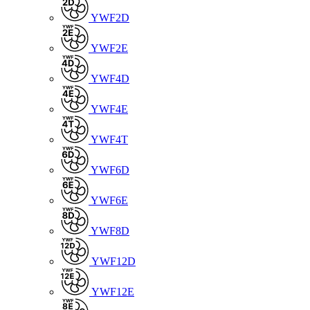
YWF2D
YWF2E
YWF4D
YWF4E
YWF4T
YWF6D
YWF6E
YWF8D
YWF12D
YWF12E