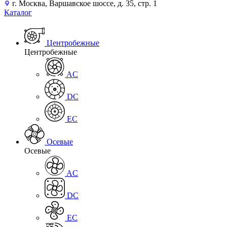
г. Москва, Варшавское шоссе, д. 35, стр. 1
Каталог
Центробежные
Центробежные
AC
DC
EC
Осевые
Осевые
AC
DC
EC