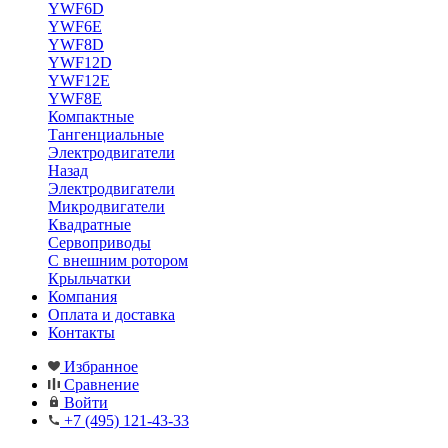
YWF6D
YWF6E
YWF8D
YWF12D
YWF12E
YWF8E
Компактные
Тангенциальные
Электродвигатели
Назад
Электродвигатели
Микродвигатели
Квадратные
Сервоприводы
С внешним ротором
Крыльчатки
Компания
Оплата и доставка
Контакты
Избранное
Сравнение
Войти
+7 (495) 121-43-33