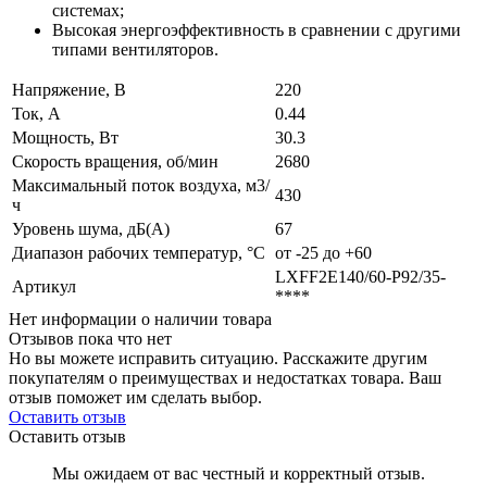
системах;
Высокая энергоэффективность в сравнении с другими
типами вентиляторов.
Напряжение, В
220
Ток, А
0.44
Мощность, Вт
30.3
Скорость вращения, об/мин
2680
Максимальный поток воздуха, м3/
430
ч
Уровень шума, дБ(А)
67
Диапазон рабочих температур, °C
от -25 до +60
LXFF2E140/60-P92/35-
Артикул
****
Нет информации о наличии товара
Отзывов пока что нет
Но вы можете исправить ситуацию. Расскажите другим
покупателям о преимуществах и недостатках товара. Ваш
отзыв поможет им сделать выбор.
Оставить отзыв
Оставить отзыв
Мы ожидаем от вас честный и корректный отзыв.