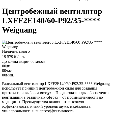
Центробежный вентилятор
LXFF2E140/60-P92/35-****
Weiguang
Наличие: много
19 579 ₽
/ шт.
До конца акции осталось:
00
дн.
00
час.
00
мин.
Радиальный вентилятор LXFF2E140/60-P92/35-**** Weiguang
использует принцип центробежной силы для создания
притока или выброса воздуха. Предназначен для обеспечения
вентиляции в различных сферах – от промышленности до
медицины. Преимущества включают: высокую
эффективность, низкий уровень шума, надёжность,
универсальность и энергоэффективность.