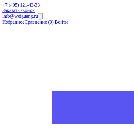
+7 (495) 121-43-33
Заказать звонок
info@weiguang.ru
Избранное
Сравнение
(0)
Войти