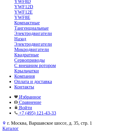
YWF8D
YWF12D
YWF12E
YWF8E
Компактные
Тангенциальные
Электродвигатели
Назад
Электродвигатели
Микродвигатели
Квадратные
Сервоприводы
С внешним ротором
Крыльчатки
Компания
Оплата и доставка
Контакты
Избранное
Сравнение
Войти
+7 (495) 121-43-33
г. Москва, Варшавское шоссе, д. 35, стр. 1
Каталог