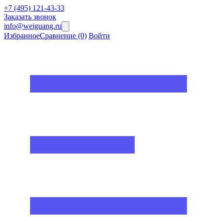
+7 (495) 121-43-33
Заказать звонок
info@weiguang.ru
Избранное
Сравнение
(0)
Войти