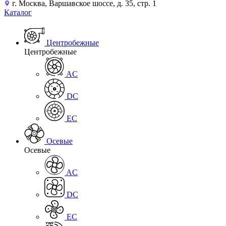
г. Москва, Варшавское шоссе, д. 35, стр. 1
Каталог
Центробежные
Центробежные
AC
DC
EC
Осевые
Осевые
AC
DC
EC