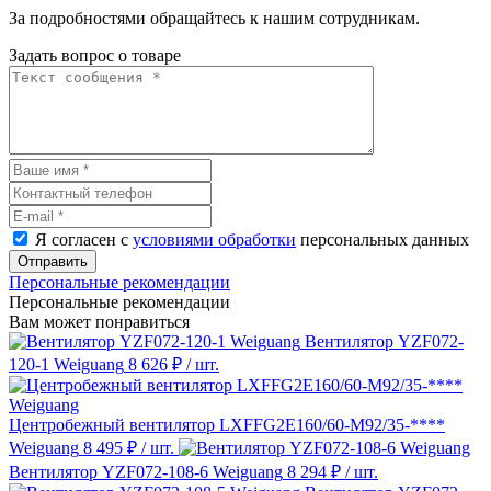
За подробностями обращайтесь к нашим сотрудникам.
Задать вопрос о товаре
Я согласен с
условиями обработки
персональных данных
Отправить
Персональные рекомендации
Персональные рекомендации
Вам может понравиться
Вентилятор YZF072-
120-1 Weiguang
8 626 ₽
/ шт.
Центробежный вентилятор LXFFG2E160/60-M92/35-****
Weiguang
8 495 ₽
/ шт.
Вентилятор YZF072-108-6 Weiguang
8 294 ₽
/ шт.