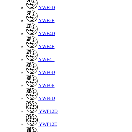
YWF2D
YWF2E
YWF4D
YWF4E
YWF4T
YWF6D
YWF6E
YWF8D
YWF12D
YWF12E