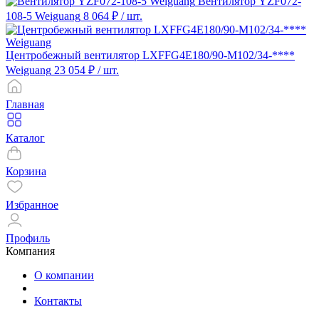
Вентилятор YZF072-
108-5 Weiguang
8 064 ₽
/ шт.
Центробежный вентилятор LXFFG4E180/90-M102/34-****
Weiguang
23 054 ₽
/ шт.
Главная
Каталог
Корзина
Избранное
Профиль
Компания
О компании
Контакты