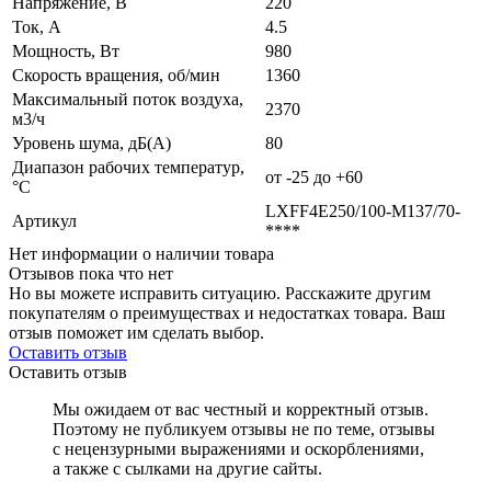
Напряжение, В
220
Ток, А
4.5
Мощность, Вт
980
Скорость вращения, об/мин
1360
Максимальный поток воздуха,
2370
м3/ч
Уровень шума, дБ(А)
80
Диапазон рабочих температур,
от -25 до +60
°C
LXFF4E250/100-M137/70-
Артикул
****
Нет информации о наличии товара
Отзывов пока что нет
Но вы можете исправить ситуацию. Расскажите другим
покупателям о преимуществах и недостатках товара. Ваш
отзыв поможет им сделать выбор.
Оставить отзыв
Оставить отзыв
Мы ожидаем от вас честный и корректный отзыв.
Поэтому не публикуем отзывы не по теме, отзывы
с нецензурными выражениями и оскорблениями,
а также с сылками на другие сайты.