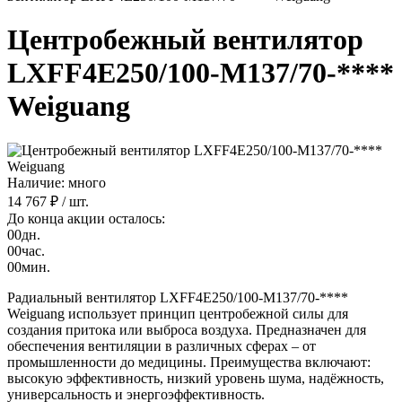
Центробежный вентилятор
LXFF4E250/100-M137/70-****
Weiguang
Наличие: много
14 767 ₽
/ шт.
До конца акции осталось:
00
дн.
00
час.
00
мин.
Радиальный вентилятор LXFF4E250/100-M137/70-****
Weiguang использует принцип центробежной силы для
создания притока или выброса воздуха. Предназначен для
обеспечения вентиляции в различных сферах – от
промышленности до медицины. Преимущества включают:
высокую эффективность, низкий уровень шума, надёжность,
универсальность и энергоэффективность.