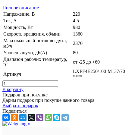
Полное описание
Напряжение, В
220
Ток, А
4.5
Мощность, Вт
980
Скорость вращения, об/мин
1360
Максимальный поток воздуха,
2370
м3/ч
Уровень шума, дБ(А)
80
Диапазон рабочих температур,
от -25 до +60
°C
LXFF4E250/100-M137/70-
Артикул
****
В корзину
Подарок при покупке
Дарим подарок при покупке данного товара
Выбрать подарок
Поделиться