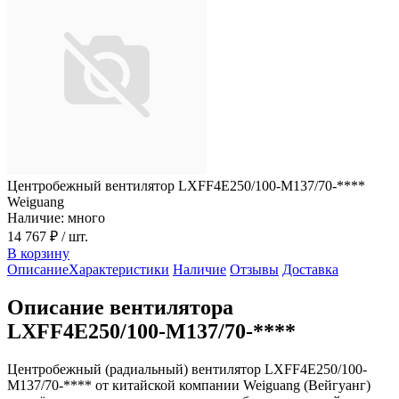
Центробежный вентилятор LXFF4E250/100-M137/70-****
Weiguang
Наличие: много
14 767 ₽
/ шт.
В корзину
Описание
Характеристики
Наличие
Отзывы
Доставка
Описание вентилятора
LXFF4E250/100-M137/70-****
Центробежный (радиальный) вентилятор LXFF4E250/100-
M137/70-**** от китайской компании Weiguang (Вейгуанг)