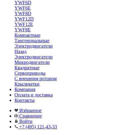
YWF6D
YWF6E
YWF8D
YWF12D
YWF12E
YWF8E
Компактные
Тангенциальные
Электродвигатели
Назад
Электродвигатели
Микродвигатели
Квадратные
Сервоприводы
С внешним ротором
Крыльчатки
Компания
Оплата и доставка
Контакты
Избранное
Сравнение
Войти
+7 (495) 121-43-33