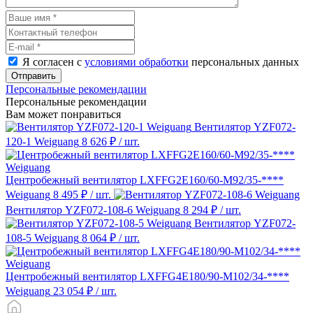
Я согласен с
условиями обработки
персональных данных
Отправить
Персональные рекомендации
Персональные рекомендации
Вам может понравиться
Вентилятор YZF072-
120-1 Weiguang
8 626 ₽
/ шт.
Центробежный вентилятор LXFFG2E160/60-M92/35-****
Weiguang
8 495 ₽
/ шт.
Вентилятор YZF072-108-6 Weiguang
8 294 ₽
/ шт.
Вентилятор YZF072-
108-5 Weiguang
8 064 ₽
/ шт.
Центробежный вентилятор LXFFG4E180/90-M102/34-****
Weiguang
23 054 ₽
/ шт.