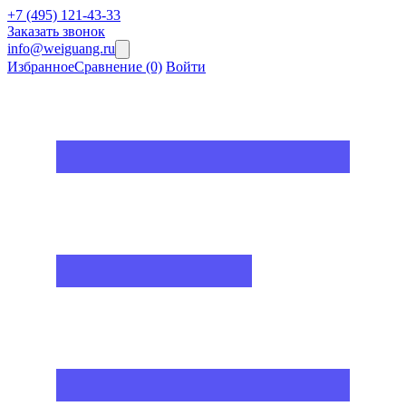
+7 (495) 121-43-33
Заказать звонок
info@weiguang.ru
Избранное
Сравнение
(0)
Войти