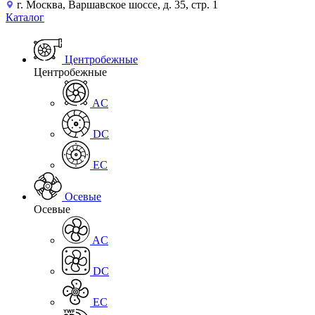
г. Москва, Варшавское шоссе, д. 35, стр. 1
Каталог
Центробежные
Центробежные
AC
DC
EC
Осевые
Осевые
AC
DC
EC