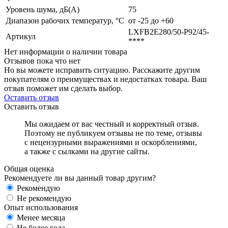
Уровень шума, дБ(А)
75
Диапазон рабочих температур, °C
от -25 до +60
LXFB2E280/50-P92/45-
Артикул
****
Нет информации о наличии товара
Отзывов пока что нет
Но вы можете исправить ситуацию. Расскажите другим
покупателям о преимуществах и недостатках товара. Ваш
отзыв поможет им сделать выбор.
Оставить отзыв
Оставить отзыв
Мы ожидаем от вас честный и корректный отзыв.
Поэтому не публикуем отзывы не по теме, отзывы
с нецензурными выражениями и оскорблениями,
а также с сылками на другие сайты.
Общая оценка
Рекомендуете ли вы данный товар другим?
Рекомендую
Не рекомендую
Опыт использования
Менее месяца
Не более года