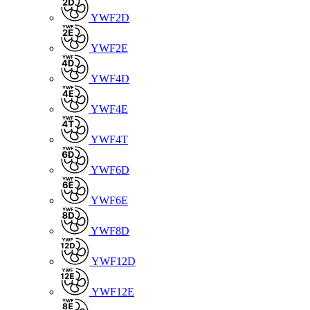
YWF2D
YWF2E
YWF4D
YWF4E
YWF4T
YWF6D
YWF6E
YWF8D
YWF12D
YWF12E