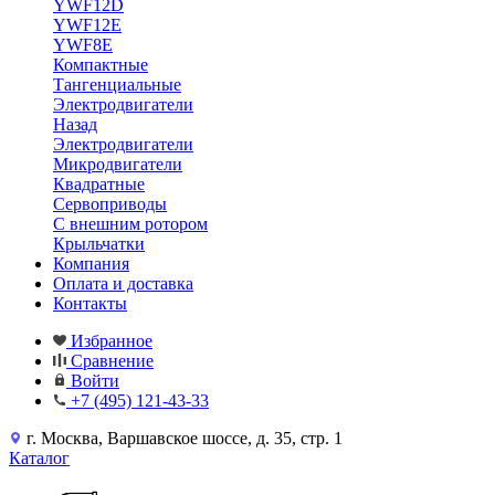
YWF12D
YWF12E
YWF8E
Компактные
Тангенциальные
Электродвигатели
Назад
Электродвигатели
Микродвигатели
Квадратные
Сервоприводы
С внешним ротором
Крыльчатки
Компания
Оплата и доставка
Контакты
Избранное
Сравнение
Войти
+7 (495) 121-43-33
г. Москва, Варшавское шоссе, д. 35, стр. 1
Каталог