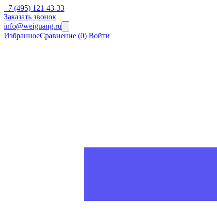
+7 (495) 121-43-33
Заказать звонок
info@weiguang.ru
Избранное
Сравнение
(0)
Войти