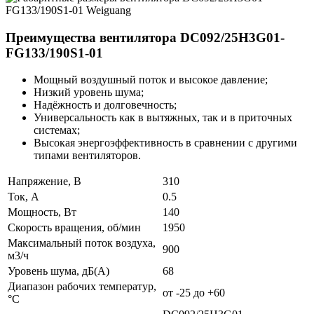
Преимущества вентилятора DC092/25H3G01-
FG133/190S1-01
Мощный воздушный поток и высокое давление;
Низкий уровень шума;
Надёжность и долговечность;
Универсальность как в вытяжных, так и в приточных
системах;
Высокая энергоэффективность в сравнении с другими
типами вентиляторов.
Напряжение, В
310
Ток, А
0.5
Мощность, Вт
140
Скорость вращения, об/мин
1950
Максимальный поток воздуха,
900
м3/ч
Уровень шума, дБ(А)
68
Диапазон рабочих температур,
от -25 до +60
°C