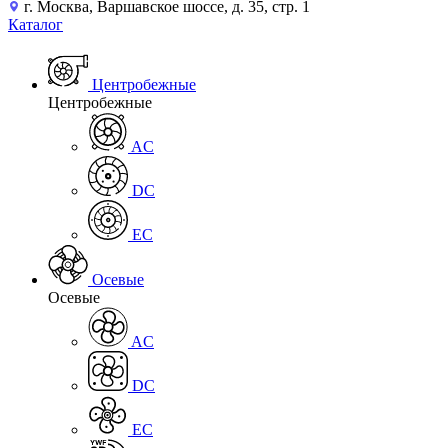
г. Москва, Варшавское шоссе, д. 35, стр. 1
Каталог
Центробежные
Центробежные
AC
DC
EC
Осевые
Осевые
AC
DC
EC