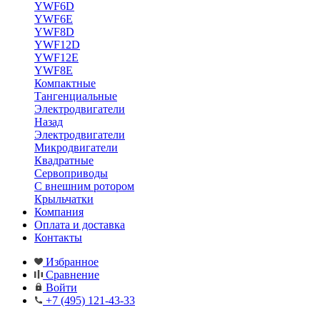
YWF6D
YWF6E
YWF8D
YWF12D
YWF12E
YWF8E
Компактные
Тангенциальные
Электродвигатели
Назад
Электродвигатели
Микродвигатели
Квадратные
Сервоприводы
С внешним ротором
Крыльчатки
Компания
Оплата и доставка
Контакты
Избранное
Сравнение
Войти
+7 (495) 121-43-33