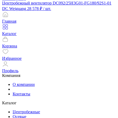
Центробежный вентилятор DC092/25H3G01-FG180/92S1-01
DC Weiguang
28 578 ₽
/ шт.
Главная
Каталог
Корзина
Избранное
Профиль
Компания
О компании
Контакты
Каталог
Центробежные
Осевые