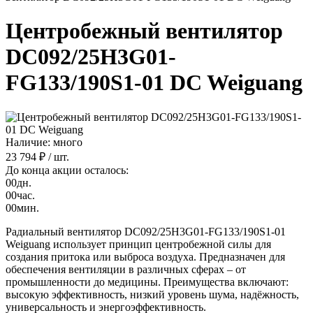
Центробежный вентилятор
DC092/25H3G01-
FG133/190S1-01 DC Weiguang
Наличие: много
23 794 ₽
/ шт.
До конца акции осталось:
00
дн.
00
час.
00
мин.
Радиальный вентилятор DC092/25H3G01-FG133/190S1-01
Weiguang использует принцип центробежной силы для
создания притока или выброса воздуха. Предназначен для
обеспечения вентиляции в различных сферах – от
промышленности до медицины. Преимущества включают:
высокую эффективность, низкий уровень шума, надёжность,
универсальность и энергоэффективность.