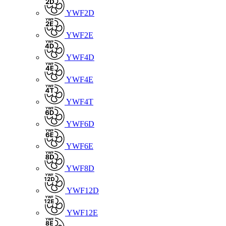
YWF2D
YWF2E
YWF4D
YWF4E
YWF4T
YWF6D
YWF6E
YWF8D
YWF12D
YWF12E