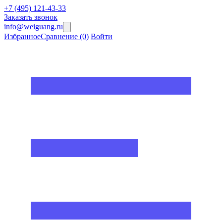
+7 (495) 121-43-33
Заказать звонок
info@weiguang.ru
Избранное
Сравнение
(0)
Войти