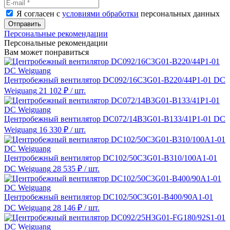
Я согласен с
условиями обработки
персональных данных
Отправить
Персональные рекомендации
Персональные рекомендации
Вам может понравиться
Центробежный вентилятор DC092/16C3G01-B220/44P1-01 DC
Weiguang
21 102 ₽
/ шт.
Центробежный вентилятор DC072/14B3G01-B133/41P1-01 DC
Weiguang
16 330 ₽
/ шт.
Центробежный вентилятор DC102/50C3G01-B310/100A1-01
DC Weiguang
28 535 ₽
/ шт.
Центробежный вентилятор DC102/50C3G01-B400/90A1-01
DC Weiguang
28 146 ₽
/ шт.