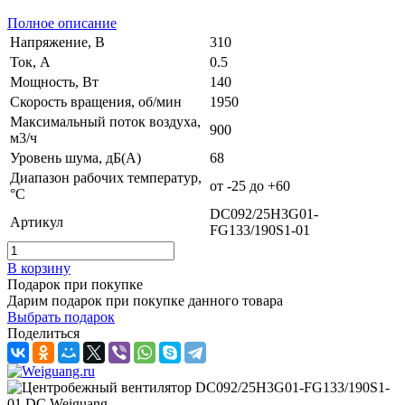
Полное описание
Напряжение, В
310
Ток, А
0.5
Мощность, Вт
140
Скорость вращения, об/мин
1950
Максимальный поток воздуха,
900
м3/ч
Уровень шума, дБ(А)
68
Диапазон рабочих температур,
от -25 до +60
°C
DC092/25H3G01-
Артикул
FG133/190S1-01
В корзину
Подарок при покупке
Дарим подарок при покупке данного товара
Выбрать подарок
Поделиться