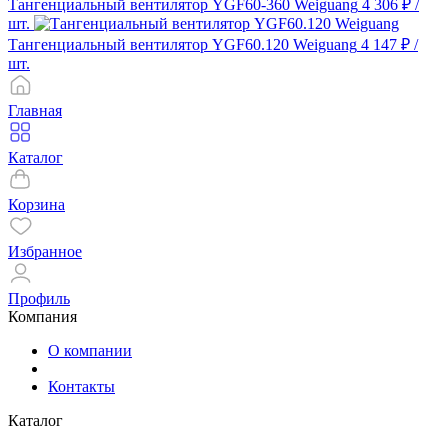
Тангенциальный вентилятор YGF60-360 Weiguang
4 306 ₽
/
шт.
Тангенциальный вентилятор YGF60.120 Weiguang
4 147 ₽
/
шт.
Главная
Каталог
Корзина
Избранное
Профиль
Компания
О компании
Контакты
Каталог