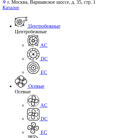
г. Москва, Варшавское шоссе, д. 35, стр. 1
Каталог
Центробежные
Центробежные
AC
DC
EC
Осевые
Осевые
AC
DC
EC