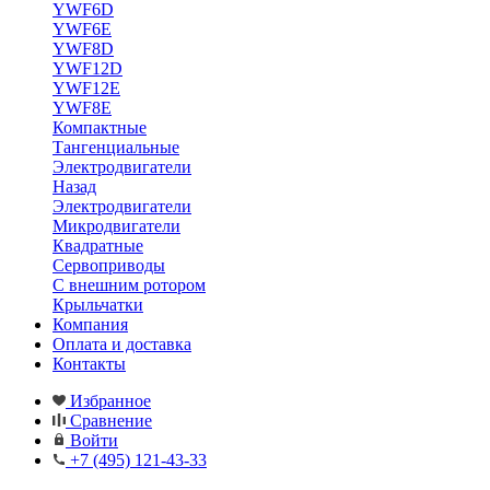
YWF6D
YWF6E
YWF8D
YWF12D
YWF12E
YWF8E
Компактные
Тангенциальные
Электродвигатели
Назад
Электродвигатели
Микродвигатели
Квадратные
Сервоприводы
С внешним ротором
Крыльчатки
Компания
Оплата и доставка
Контакты
Избранное
Сравнение
Войти
+7 (495) 121-43-33