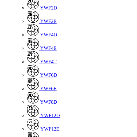
YWF2D
YWF2E
YWF4D
YWF4E
YWF4T
YWF6D
YWF6E
YWF8D
YWF12D
YWF12E