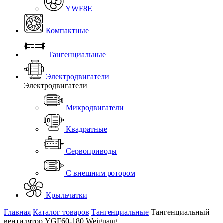
YWF8E
Компактные
Тангенциальные
Электродвигатели
Электродвигатели
Микродвигатели
Квадратные
Сервоприводы
С внешним ротором
Крыльчатки
Главная
Каталог товаров
Тангенциальные
Тангенциальный
вентилятор YGF60-180 Weiguang