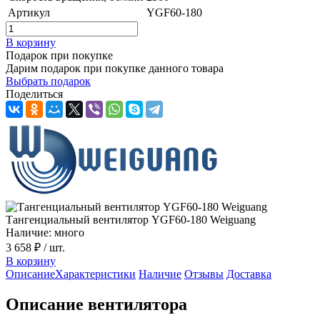
Артикул
YGF60-180
В корзину
Подарок при покупке
Дарим подарок при покупке данного товара
Выбрать подарок
Поделиться
Тангенциальный вентилятор YGF60-180 Weiguang
Наличие: много
3 658 ₽
/ шт.
В корзину
Описание
Характеристики
Наличие
Отзывы
Доставка
Описание вентилятора