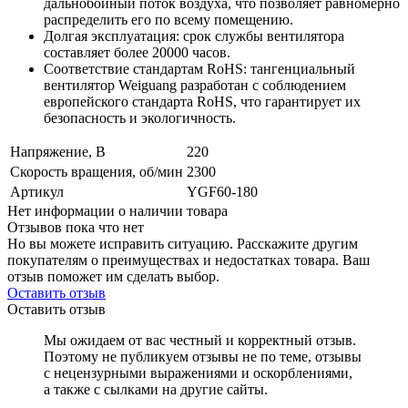
дальнобойный поток воздуха, что позволяет равномерно
распределить его по всему помещению.
Долгая эксплуатация: срок службы вентилятора
составляет более 20000 часов.
Соответствие стандартам RoHS: тангенциальный
вентилятор Weiguang разработан с соблюдением
европейского стандарта RoHS, что гарантирует их
безопасность и экологичность.
Напряжение, В
220
Скорость вращения, об/мин
2300
Артикул
YGF60-180
Нет информации о наличии товара
Отзывов пока что нет
Но вы можете исправить ситуацию. Расскажите другим
покупателям о преимуществах и недостатках товара. Ваш
отзыв поможет им сделать выбор.
Оставить отзыв
Оставить отзыв
Мы ожидаем от вас честный и корректный отзыв.
Поэтому не публикуем отзывы не по теме, отзывы
с нецензурными выражениями и оскорблениями,
а также с сылками на другие сайты.