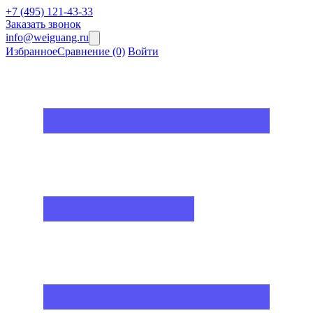
+7 (495) 121-43-33
Заказать звонок
info@weiguang.ru
Избранное
Сравнение
(0)
Войти