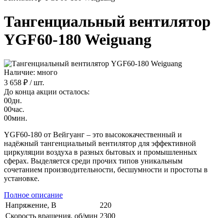
Тангенциальный вентилятор
YGF60-180 Weiguang
Наличие: много
3 658 ₽
/ шт.
До конца акции осталось:
00
дн.
00
час.
00
мин.
YGF60-180 от Вейгуанг – это высококачественный и
надёжный тангенциальный вентилятор для эффективной
циркуляции воздуха в разных бытовых и промышленных
сферах. Выделяется среди прочих типов уникальным
сочетанием производительности, бесшумности и простоты в
установке.
Полное описание
Напряжение, В
220
Скорость вращения, об/мин
2300