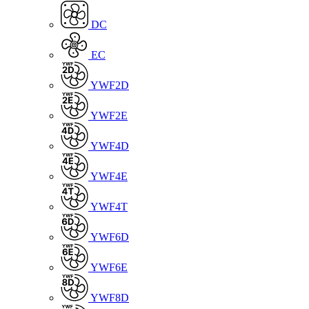
DC
EC
YWF2D
YWF2E
YWF4D
YWF4E
YWF4T
YWF6D
YWF6E
YWF8D