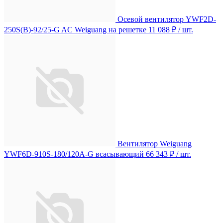
Осевой вентилятор YWF2D-
250S(B)-92/25-G AC Weiguang на решетке
11 088 ₽
/ шт.
Вентилятор Weiguang
YWF6D-910S-180/120A-G всасывающий
66 343 ₽
/ шт.