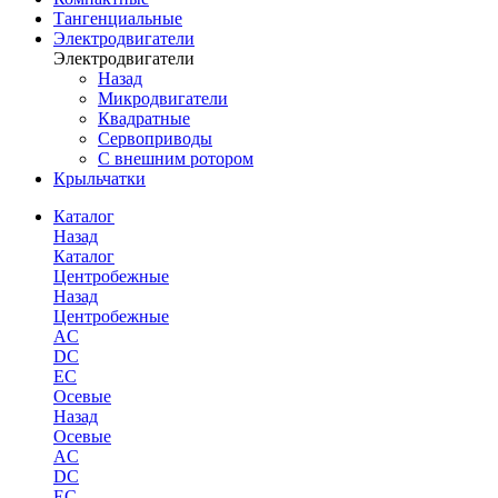
Тангенциальные
Электродвигатели
Электродвигатели
Назад
Микродвигатели
Квадратные
Сервоприводы
С внешним ротором
Крыльчатки
Каталог
Назад
Каталог
Центробежные
Назад
Центробежные
AC
DC
EC
Осевые
Назад
Осевые
AC
DC
EC