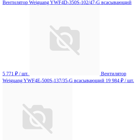
Вентилятор Weiguang YWF4D-350S-102/47-G всасывающий
5 771 ₽
/ шт.
Вентилятор
Weiguang YWF4E-500S-137/35-G всасывающий
19 984 ₽
/ шт.