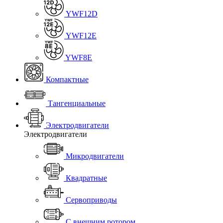
YWF12D
YWF12E
YWF8E
Компактные
Тангенциальные
Электродвигатели
Электродвигатели
Микродвигатели
Квадратные
Сервоприводы
С внешним ротором