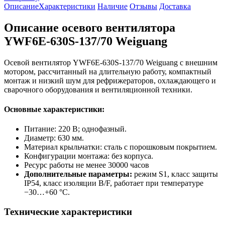
Описание
Характеристики
Наличие
Отзывы
Доставка
Описание осевого вентилятора
YWF6E-630S-137/70 Weiguang
Осевой вентилятор YWF6E-630S-137/70 Weiguang с внешним
мотором, рассчитанный на длительную работу, компактный
монтаж и низкий шум для рефрижераторов, охлаждающего и
сварочного оборудования и вентиляционной техники.
Основные характеристики:
Питание: 220 В; однофазный.
Диаметр: 630 мм.
Материал крыльчатки: сталь с порошковым покрытием.
Конфигурации монтажа: без корпуса.
Ресурс работы не менее 30000 часов
Дополнительные параметры:
режим S1, класс защиты
IP54, класс изоляции B/F, работает при температуре
−30…+60 °C.
Технические характеристики