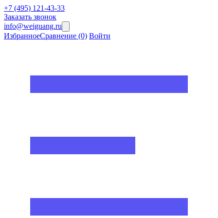
+7 (495) 121-43-33
Заказать звонок
info@weiguang.ru
Избранное
Сравнение
(0)
Войти