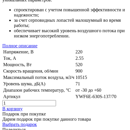
спроектирован с учетом повышенной эффективности и
надежности;
за счет серповидных лопастей малошумный во время
работы;
обеспечивает высокий уровень воздушного потока при
низком энергопотреблении.
Полное описание
Напряжение, В
220
Ток, А
2.55
Мощность, Вт
520
Скорость вращения, об/мин
900
Максимальный поток воздуха, м3/ч
10515
Уровень шума, дБ(А)
71
Диапазон рабочих температур, °C
от -30 до +60
Артикул
YWF6E-630S-137/70
В корзину
Подарок при покупке
Дарим подарок при покупке данного товара
Выбрать подарок
Поделиться