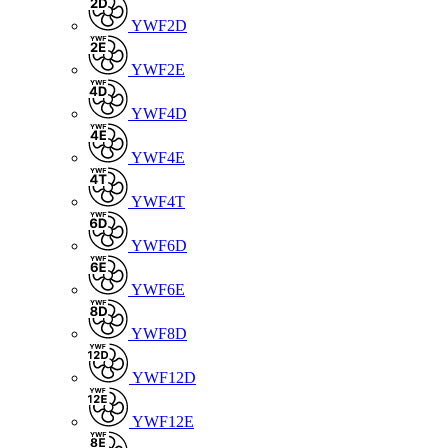
YWF2D
YWF2E
YWF4D
YWF4E
YWF4T
YWF6D
YWF6E
YWF8D
YWF12D
YWF12E