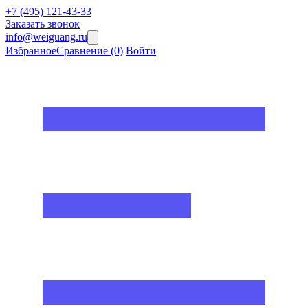
+7 (495) 121-43-33
Заказать звонок
info@weiguang.ru
Избранное
Сравнение
(0)
Войти