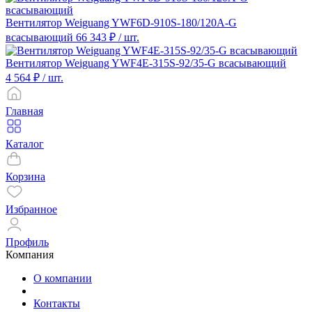
Вентилятор Weiguang YWF6D-910S-180/120A-G
всасывающий
66 343 ₽
/ шт.
Вентилятор Weiguang YWF4E-315S-92/35-G всасывающий
4 564 ₽
/ шт.
Главная
Каталог
Корзина
Избранное
Профиль
Компания
О компании
Контакты