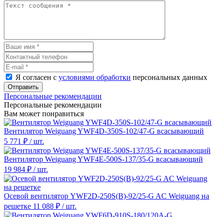
Я согласен с
условиями обработки
персональных данных
Отправить
Персональные рекомендации
Персональные рекомендации
Вам может понравиться
Вентилятор Weiguang YWF4D-350S-102/47-G всасывающий
5 771 ₽
/ шт.
Вентилятор Weiguang YWF4E-500S-137/35-G всасывающий
19 984 ₽
/ шт.
Осевой вентилятор YWF2D-250S(B)-92/25-G AC Weiguang на
решетке
11 088 ₽
/ шт.