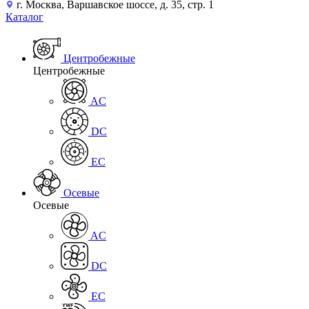
г. Москва, Варшавское шоссе, д. 35, стр. 1
Каталог
Центробежные
Центробежные
AC
DC
EC
Осевые
Осевые
AC
DC
EC