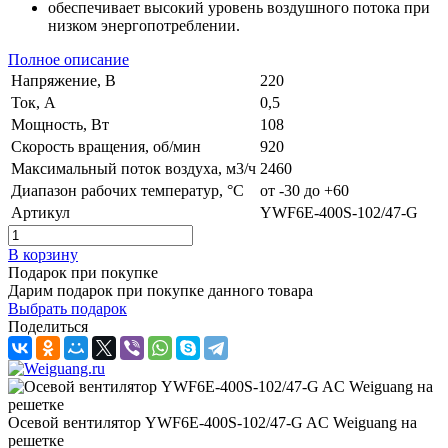
обеспечивает высокий уровень воздушного потока при
низком энергопотреблении.
Полное описание
Напряжение, В
220
Ток, А
0,5
Мощность, Вт
108
Скорость вращения, об/мин
920
Максимальный поток воздуха, м3/ч
2460
Диапазон рабочих температур, °C
от -30 до +60
Артикул
YWF6E-400S-102/47-G
В корзину
Подарок при покупке
Дарим подарок при покупке данного товара
Выбрать подарок
Поделиться
Осевой вентилятор YWF6E-400S-102/47-G AC Weiguang на
решетке