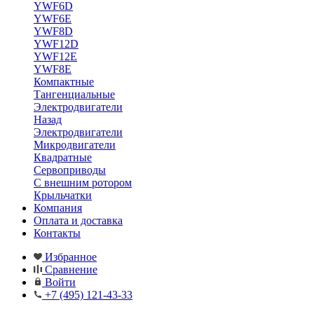
YWF6D
YWF6E
YWF8D
YWF12D
YWF12E
YWF8E
Компактные
Тангенциальные
Электродвигатели
Назад
Электродвигатели
Микродвигатели
Квадратные
Сервоприводы
С внешним ротором
Крыльчатки
Компания
Оплата и доставка
Контакты
Избранное
Сравнение
Войти
+7 (495) 121-43-33