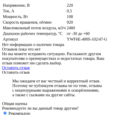
Напряжение, В
220
Ток, А
0,5
Мощность, Вт
108
Скорость вращения, об/мин
920
Максимальный поток воздуха, м3/ч
2460
Диапазон рабочих температур, °C
от -30 до +60
Артикул
YWF6E-400S-102/47-G
Нет информации о наличии товара
Отзывов пока что нет
Но вы можете исправить ситуацию. Расскажите другим
покупателям о преимуществах и недостатках товара. Ваш
отзыв поможет им сделать выбор.
Оставить отзыв
Оставить отзыв
Мы ожидаем от вас честный и корректный отзыв.
Поэтому не публикуем отзывы не по теме, отзывы
с нецензурными выражениями и оскорблениями,
а также с сылками на другие сайты.
Общая оценка
Рекомендуете ли вы данный товар другим?
Рекомендую