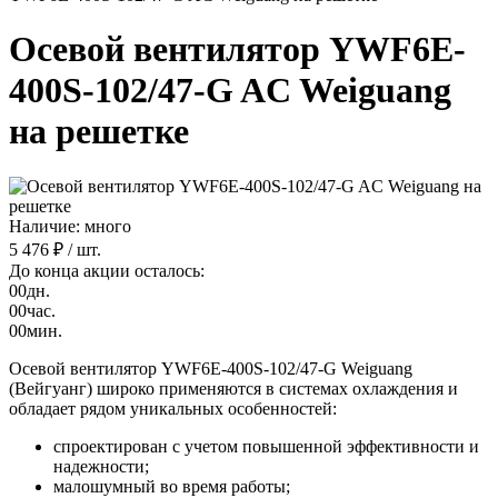
Осевой вентилятор YWF6E-
400S-102/47-G AC Weiguang
на решетке
Наличие: много
5 476 ₽
/ шт.
До конца акции осталось:
00
дн.
00
час.
00
мин.
Осевой вентилятор YWF6E-400S-102/47-G Weiguang
(Вейгуанг) широко применяются в системах охлаждения и
обладает рядом уникальных особенностей:
спроектирован с учетом повышенной эффективности и
надежности;
малошумный во время работы;