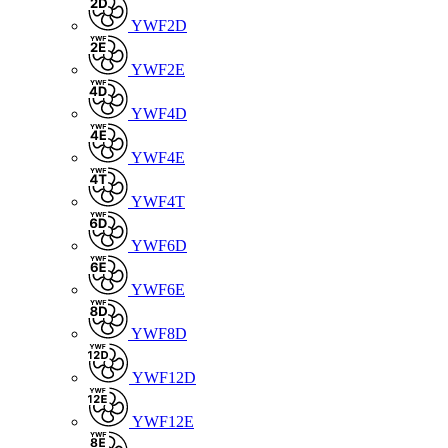
YWF2D
YWF2E
YWF4D
YWF4E
YWF4T
YWF6D
YWF6E
YWF8D
YWF12D
YWF12E