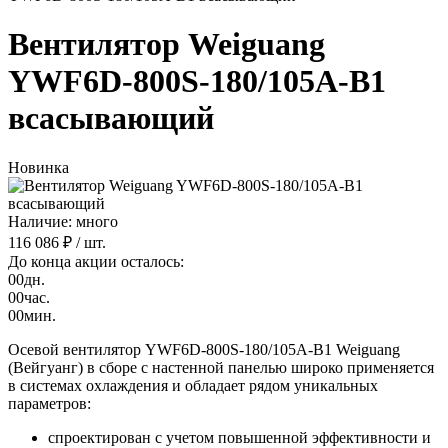
Вентилятор Weiguang
YWF6D-800S-180/105A-B1
всасывающий
Новинка
Наличие: много
116 086 ₽
/ шт.
До конца акции осталось:
00
дн.
00
час.
00
мин.
Осевой вентилятор YWF6D-800S-180/105A-B1 Weiguang
(Вейгуанг) в сборе с настенной панелью широко применяется
в системах охлаждения и обладает рядом уникальных
параметров:
спроектирован с учетом повышенной эффективности и