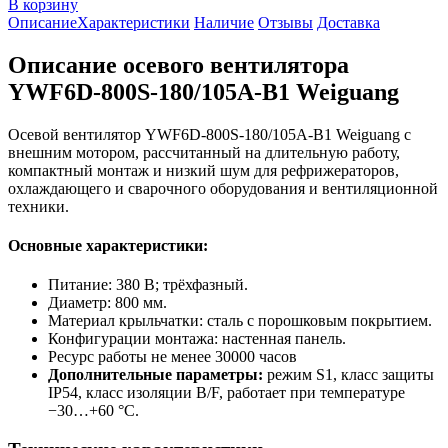
В корзину
Описание
Характеристики
Наличие
Отзывы
Доставка
Описание осевого вентилятора
YWF6D-800S-180/105A-B1 Weiguang
Осевой вентилятор YWF6D-800S-180/105A-B1 Weiguang с
внешним мотором, рассчитанный на длительную работу,
компактный монтаж и низкий шум для рефрижераторов,
охлаждающего и сварочного оборудования и вентиляционной
техники.
Основные характеристики:
Питание: 380 В; трёхфазный.
Диаметр: 800 мм.
Материал крыльчатки: сталь с порошковым покрытием.
Конфигурации монтажа: настенная панель.
Ресурс работы не менее 30000 часов
Дополнительные параметры:
режим S1, класс защиты
IP54, класс изоляции B/F, работает при температуре
−30…+60 °C.