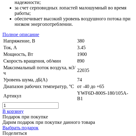
надежности;
за счет серповидных лопастей малошумный во время
работы;
обеспечивает высокий уровень воздушного потока при
низком энергопотреблении.
Полное описание
Напряжение, В
380
Ток, А
3.45
Мощность, Вт
1900
Скорость вращения, об/мин
890
Максимальный поток воздуха, м3/
22035
ч
Уровень шума, дБ(А)
74
Диапазон рабочих температур, °C
от -40 до +65
YWF6D-800S-180/105A-
Артикул
B1
В корзину
Подарок при покупке
Дарим подарок при покупке данного товара
Выбрать подарок
Поделиться