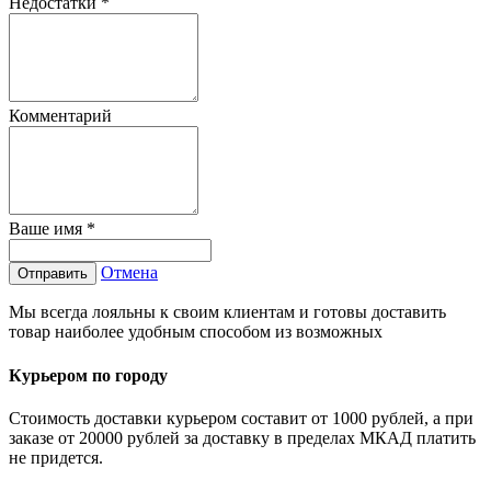
Недостатки
*
Комментарий
Ваше имя
*
Отмена
Отправить
Мы всегда лояльны к своим клиентам и готовы доставить
товар наиболее удобным способом из возможных
Курьером по городу
Стоимость доставки курьером составит от 1000 рублей, а при
заказе от 20000 рублей за доставку в пределах МКАД платить
не придется.