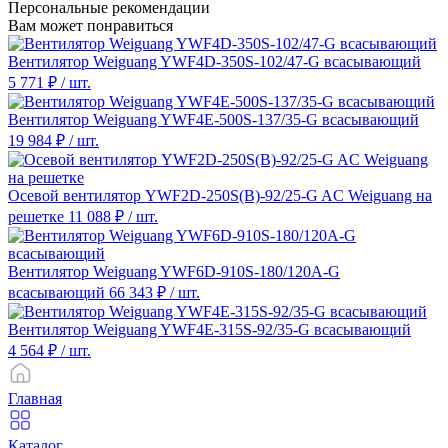
Персональные рекомендации
Вам может понравиться
Вентилятор Weiguang YWF4D-350S-102/47-G всасывающий
5 771 ₽
/ шт.
Вентилятор Weiguang YWF4E-500S-137/35-G всасывающий
19 984 ₽
/ шт.
Осевой вентилятор YWF2D-250S(B)-92/25-G AC Weiguang на
решетке
11 088 ₽
/ шт.
Вентилятор Weiguang YWF6D-910S-180/120A-G
всасывающий
66 343 ₽
/ шт.
Вентилятор Weiguang YWF4E-315S-92/35-G всасывающий
4 564 ₽
/ шт.
Главная
Каталог