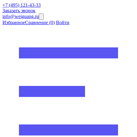
+7 (495) 121-43-33
Заказать звонок
info@weiguang.ru
Избранное
Сравнение
(0)
Войти