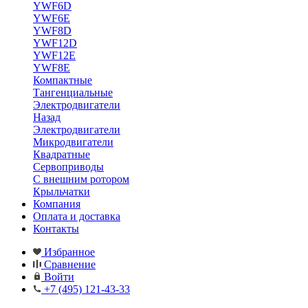
YWF6D
YWF6E
YWF8D
YWF12D
YWF12E
YWF8E
Компактные
Тангенциальные
Электродвигатели
Назад
Электродвигатели
Микродвигатели
Квадратные
Сервоприводы
С внешним ротором
Крыльчатки
Компания
Оплата и доставка
Контакты
Избранное
Сравнение
Войти
+7 (495) 121-43-33