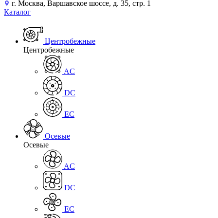
г. Москва, Варшавское шоссе, д. 35, стр. 1
Каталог
Центробежные
Центробежные
AC
DC
EC
Осевые
Осевые
AC
DC
EC