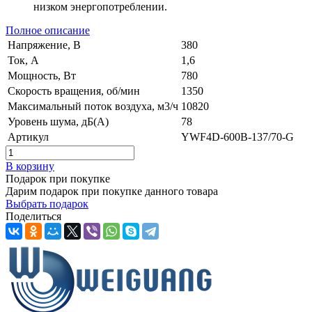
низком энергопотреблении.
Полное описание
Напряжение, В
380
Ток, А
1,6
Мощность, Вт
780
Скорость вращения, об/мин
1350
Максимальный поток воздуха, м3/ч
10820
Уровень шума, дБ(А)
78
Артикул
YWF4D-600B-137/70-G
В корзину
Подарок при покупке
Дарим подарок при покупке данного товара
Выбрать подарок
Поделиться