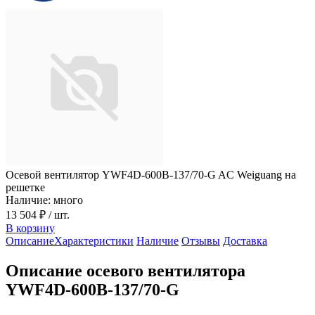
Осевой вентилятор YWF4D-600B-137/70-G AC Weiguang на
решетке
Наличие: много
13 504 ₽
/ шт.
В корзину
Описание
Характеристики
Наличие
Отзывы
Доставка
Описание осевого вентилятора
YWF4D-600B-137/70-G