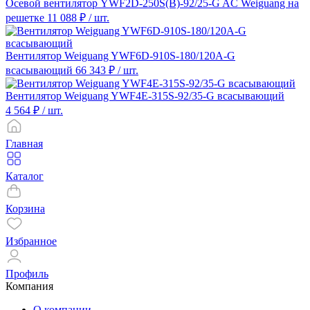
Осевой вентилятор YWF2D-250S(B)-92/25-G AC Weiguang на
решетке
11 088 ₽
/ шт.
Вентилятор Weiguang YWF6D-910S-180/120A-G
всасывающий
66 343 ₽
/ шт.
Вентилятор Weiguang YWF4E-315S-92/35-G всасывающий
4 564 ₽
/ шт.
Главная
Каталог
Корзина
Избранное
Профиль
Компания
О компании