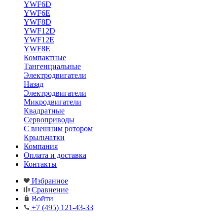
YWF6D
YWF6E
YWF8D
YWF12D
YWF12E
YWF8E
Компактные
Тангенциальные
Электродвигатели
Назад
Электродвигатели
Микродвигатели
Квадратные
Сервоприводы
С внешним ротором
Крыльчатки
Компания
Оплата и доставка
Контакты
Избранное
Сравнение
Войти
+7 (495) 121-43-33