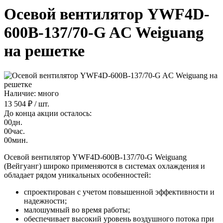
Осевой вентилятор YWF4D-
600B-137/70-G AC Weiguang
на решетке
Наличие: много
13 504 ₽
/ шт.
До конца акции осталось:
00
дн.
00
час.
00
мин.
Осевой вентилятор YWF4D-600B-137/70-G Weiguang
(Вейгуанг) широко применяются в системах охлаждения и
обладает рядом уникальных особенностей:
спроектирован с учетом повышенной эффективности и
надежности;
малошумный во время работы;
обеспечивает высокий уровень воздушного потока при