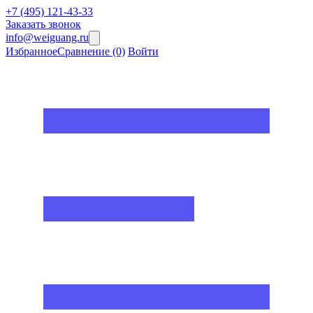
+7 (495) 121-43-33
Заказать звонок
info@weiguang.ru
Избранное
Сравнение
(0)
Войти