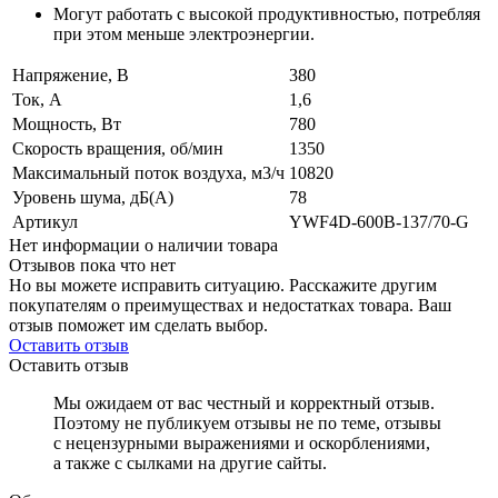
Могут работать с высокой продуктивностью, потребляя
при этом меньше электроэнергии.
Напряжение, В
380
Ток, А
1,6
Мощность, Вт
780
Скорость вращения, об/мин
1350
Максимальный поток воздуха, м3/ч
10820
Уровень шума, дБ(А)
78
Артикул
YWF4D-600B-137/70-G
Нет информации о наличии товара
Отзывов пока что нет
Но вы можете исправить ситуацию. Расскажите другим
покупателям о преимуществах и недостатках товара. Ваш
отзыв поможет им сделать выбор.
Оставить отзыв
Оставить отзыв
Мы ожидаем от вас честный и корректный отзыв.
Поэтому не публикуем отзывы не по теме, отзывы
с нецензурными выражениями и оскорблениями,
а также с сылками на другие сайты.