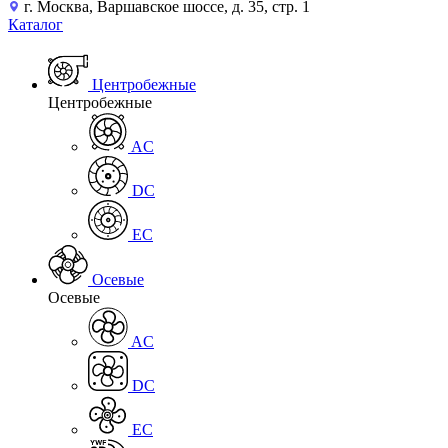
г. Москва, Варшавское шоссе, д. 35, стр. 1
Каталог
Центробежные
Центробежные
AC
DC
EC
Осевые
Осевые
AC
DC
EC