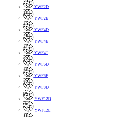
YWF2D
YWF2E
YWF4D
YWF4E
YWF4T
YWF6D
YWF6E
YWF8D
YWF12D
YWF12E