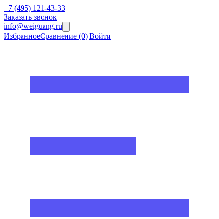
+7 (495) 121-43-33
Заказать звонок
info@weiguang.ru
Избранное
Сравнение
(0)
Войти