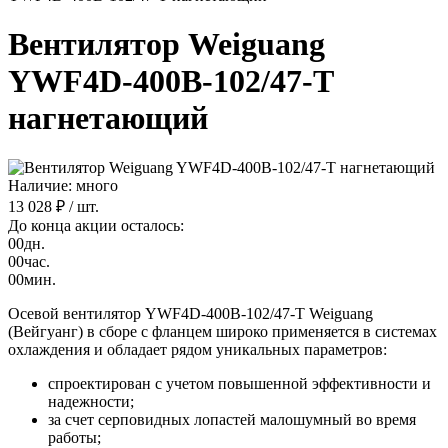
Вентилятор Weiguang
YWF4D-400B-102/47-T
нагнетающий
Наличие: много
13 028 ₽
/ шт.
До конца акции осталось:
00
дн.
00
час.
00
мин.
Осевой вентилятор YWF4D-400B-102/47-T Weiguang
(Вейгуанг) в сборе с фланцем широко применяется в системах
охлаждения и обладает рядом уникальных параметров:
спроектирован с учетом повышенной эффективности и
надежности;
за счет серповидных лопастей малошумный во время
работы;