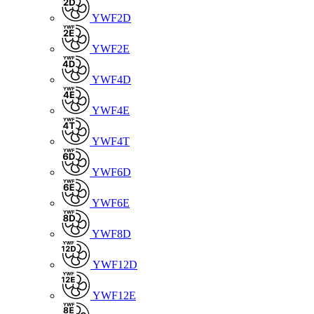
YWF2D
YWF2E
YWF4D
YWF4E
YWF4T
YWF6D
YWF6E
YWF8D
YWF12D
YWF12E