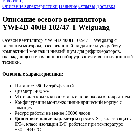
В корзину
Описание
Характеристики
Наличие
Отзывы
Доставка
Описание осевого вентилятора
YWF4D-400B-102/47-T Weiguang
Осевой вентилятор YWF4D-400B-102/47-T Weiguang с
внешним мотором, рассчитанный на длительную работу,
компактный монтаж и низкий шум для рефрижераторов,
охлаждающего и сварочного оборудования и вентиляционной
техники.
Основные характеристики:
Питание: 380 В; трёхфазный.
Диаметр: 400 мм.
Материал крыльчатки: сталь с порошковым покрытием.
Конфигурации монтажа: цилиндрический корпус с
фланцем.
Ресурс работы не менее 30000 часов
Дополнительные параметры:
режим S1, класс защиты
IP54, класс изоляции B/F, работает при температуре
−30…+60 °C.