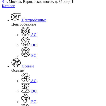
г. Москва, Варшавское шоссе, д. 35, стр. 1
Каталог
Центробежные
Центробежные
AC
DC
EC
Осевые
Осевые
AC
DC
EC