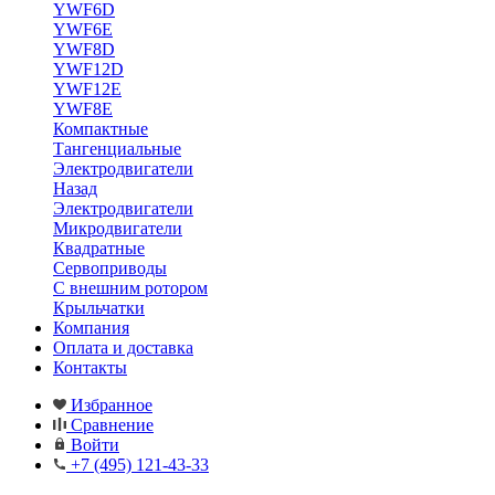
YWF6D
YWF6E
YWF8D
YWF12D
YWF12E
YWF8E
Компактные
Тангенциальные
Электродвигатели
Назад
Электродвигатели
Микродвигатели
Квадратные
Сервоприводы
С внешним ротором
Крыльчатки
Компания
Оплата и доставка
Контакты
Избранное
Сравнение
Войти
+7 (495) 121-43-33