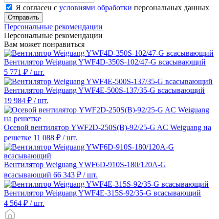
Я согласен с
условиями обработки
персональных данных
Отправить
Персональные рекомендации
Персональные рекомендации
Вам может понравиться
Вентилятор Weiguang YWF4D-350S-102/47-G всасывающий
5 771 ₽
/ шт.
Вентилятор Weiguang YWF4E-500S-137/35-G всасывающий
19 984 ₽
/ шт.
Осевой вентилятор YWF2D-250S(B)-92/25-G AC Weiguang на
решетке
11 088 ₽
/ шт.
Вентилятор Weiguang YWF6D-910S-180/120A-G
всасывающий
66 343 ₽
/ шт.
Вентилятор Weiguang YWF4E-315S-92/35-G всасывающий
4 564 ₽
/ шт.