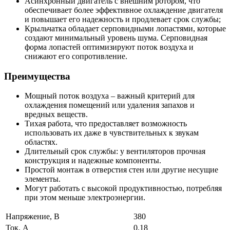
Асинхронный двигатель с внешним ротором, что
обеспечивает более эффективное охлаждение двигателя
и повышает его надежность и продлевает срок службы;
Крыльчатка обладает серповидными лопастями, которые
создают минимальный уровень шума. Серповидная
форма лопастей оптимизируют поток воздуха и
снижают его сопротивление.
Преимущества
Мощный поток воздуха – важный критерий для
охлаждения помещений или удаления запахов и
вредных веществ.
Тихая работа, что предоставляет возможность
использовать их даже в чувствительных к звукам
областях.
Длительный срок службы: у вентиляторов прочная
конструкция и надежные компоненты.
Простой монтаж в отверстия стен или другие несущие
элементы.
Могут работать с высокой продуктивностью, потребляя
при этом меньше электроэнергии.
Напряжение, В
380
Ток, А
0.18