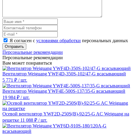
Я согласен с
условиями обработки
персональных данных
Отправить
Персональные рекомендации
Персональные рекомендации
Вам может понравиться
Вентилятор Weiguang YWF4D-350S-102/47-G всасывающий
5 771 ₽
/ шт.
Вентилятор Weiguang YWF4E-500S-137/35-G всасывающий
19 984 ₽
/ шт.
Осевой вентилятор YWF2D-250S(B)-92/25-G AC Weiguang на
решетке
11 088 ₽
/ шт.