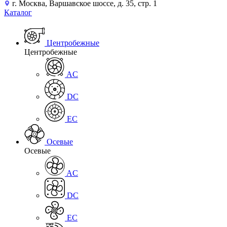
г. Москва, Варшавское шоссе, д. 35, стр. 1
Каталог
Центробежные
Центробежные
AC
DC
EC
Осевые
Осевые
AC
DC
EC