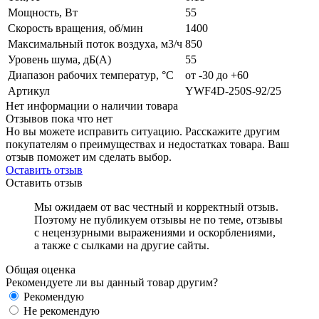
Мощность, Вт
55
Скорость вращения, об/мин
1400
Максимальный поток воздуха, м3/ч
850
Уровень шума, дБ(А)
55
Диапазон рабочих температур, °C
от -30 до +60
Артикул
YWF4D-250S-92/25
Нет информации о наличии товара
Отзывов пока что нет
Но вы можете исправить ситуацию. Расскажите другим
покупателям о преимуществах и недостатках товара. Ваш
отзыв поможет им сделать выбор.
Оставить отзыв
Оставить отзыв
Мы ожидаем от вас честный и корректный отзыв.
Поэтому не публикуем отзывы не по теме, отзывы
с нецензурными выражениями и оскорблениями,
а также с сылками на другие сайты.
Общая оценка
Рекомендуете ли вы данный товар другим?
Рекомендую
Не рекомендую