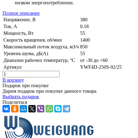
низком энергопотреблении.
Полное описание
Напряжение, В
380
Ток, А
0.18
Мощность, Вт
55
Скорость вращения, об/мин
1400
Максимальный поток воздуха, м3/ч
850
Уровень шума, дБ(А)
55
Диапазон рабочих температур, °C
от -30 до +60
Артикул
YWF4D-250S-92/25
В корзину
Подарок при покупке
Дарим подарок при покупке данного товара
Выбрать подарок
Поделиться