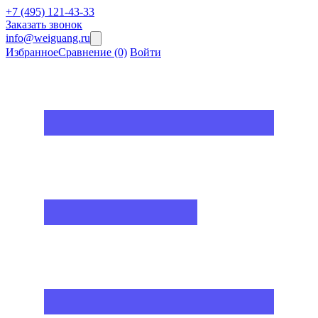
+7 (495) 121-43-33
Заказать звонок
info@weiguang.ru
Избранное
Сравнение
(0)
Войти