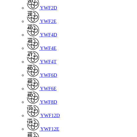
YWF2D
YWF2E
YWF4D
YWF4E
YWF4T
YWF6D
YWF6E
YWF8D
YWF12D
YWF12E