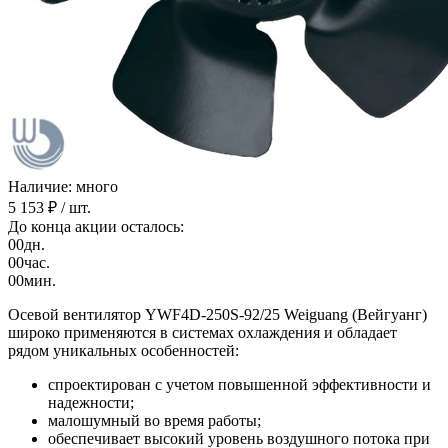
Наличие: много
5 153 ₽
/ шт.
До конца акции осталось:
00
дн.
00
час.
00
мин.
Осевой вентилятор YWF4D-250S-92/25 Weiguang (Вейгуанг)
широко применяются в системах охлаждения и обладает
рядом уникальных особенностей:
спроектирован с учетом повышенной эффективности и
надежности;
малошумный во время работы;
обеспечивает высокий уровень воздушного потока при