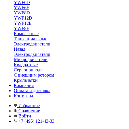
YWF6D
YWF6E
YWF8D
YWF12D
YWF12E
YWF8E
Компактные
Тангенциальные
Электродвигатели
Назад
Электродвигатели
Микродвигатели
Квадратные
Сервоприводы
С внешним ротором
Крыльчатки
Компания
Оплата и доставка
Контакты
Избранное
Сравнение
Войти
+7 (495) 121-43-33