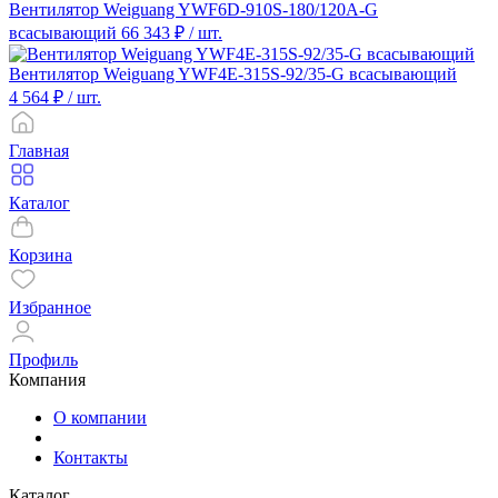
Вентилятор Weiguang YWF6D-910S-180/120A-G
всасывающий
66 343 ₽
/ шт.
Вентилятор Weiguang YWF4E-315S-92/35-G всасывающий
4 564 ₽
/ шт.
Главная
Каталог
Корзина
Избранное
Профиль
Компания
О компании
Контакты
Каталог