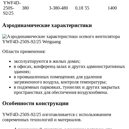
YWF4D-
250S-
380
3-380-480
0,18
55
1400
92/25
Аэродинамические характеристики
Области применения:
эксплуатируются в жилых домах;
в офисах, конференц-залах и других административных
зданиях;
в промышленных помещениях для удаления
загрязненного воздуха, контроля температуры;
в подземных парковках, туннелях и других закрытых
пространствах для обеспечения воздухообмена.
Особенности конструкции
YWF4D-250S-92/25 изготавливается с использованием
современных технологий и материалов.