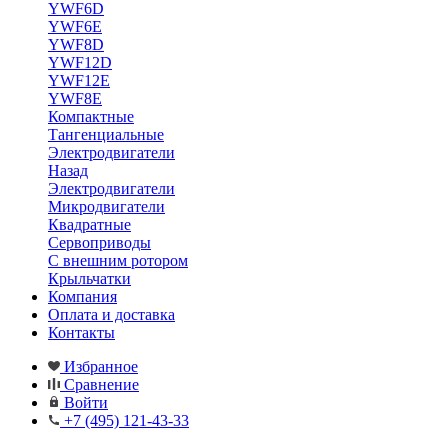
YWF6D
YWF6E
YWF8D
YWF12D
YWF12E
YWF8E
Компактные
Тангенциальные
Электродвигатели
Назад
Электродвигатели
Микродвигатели
Квадратные
Сервоприводы
С внешним ротором
Крыльчатки
Компания
Оплата и доставка
Контакты
Избранное
Сравнение
Войти
+7 (495) 121-43-33