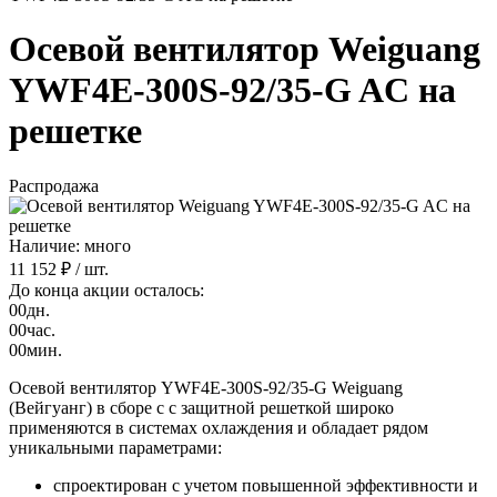
Осевой вентилятор Weiguang
YWF4E-300S-92/35-G AC на
решетке
Распродажа
Наличие: много
11 152 ₽
/ шт.
До конца акции осталось:
00
дн.
00
час.
00
мин.
Осевой вентилятор YWF4E-300S-92/35-G Weiguang
(Вейгуанг) в сборе с с защитной решеткой широко
применяются в системах охлаждения и обладает рядом
уникальными параметрами:
спроектирован с учетом повышенной эффективности и