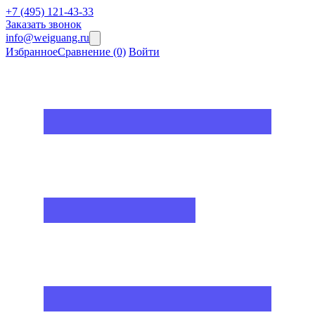
+7 (495) 121-43-33
Заказать звонок
info@weiguang.ru
Избранное
Сравнение
(0)
Войти