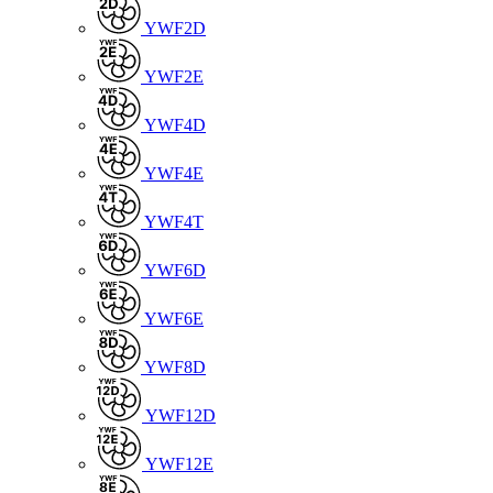
YWF2D
YWF2E
YWF4D
YWF4E
YWF4T
YWF6D
YWF6E
YWF8D
YWF12D
YWF12E