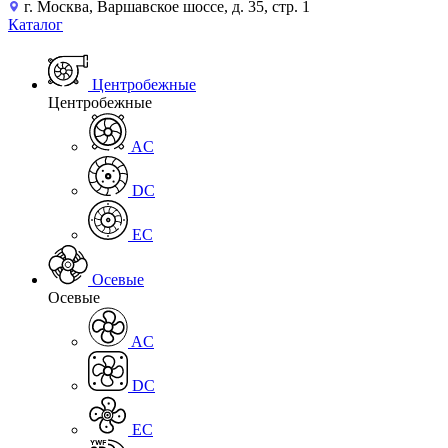
г. Москва, Варшавское шоссе, д. 35, стр. 1
Каталог
Центробежные
Центробежные
AC
DC
EC
Осевые
Осевые
AC
DC
EC