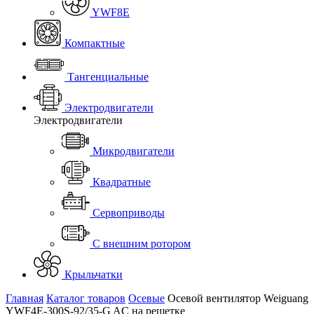
YWF8E
Компактные
Тангенциальные
Электродвигатели
Электродвигатели
Микродвигатели
Квадратные
Сервоприводы
С внешним ротором
Крыльчатки
Главная
Каталог товаров
Осевые
Осевой вентилятор Weiguang
YWF4E-300S-92/35-G AC на решетке