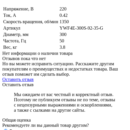
Напряжение, В
220
Ток, А
0.42
Скорость вращения, об/мин
1350
Артикул
YWF4E-300S-92-35-G
Диаметр, мм
300
Частота, Гц
50
Вес, кг
3.8
Нет информации о наличии товара
Отзывов пока что нет
Но вы можете исправить ситуацию. Расскажите другим
покупателям о преимуществах и недостатках товара. Ваш
отзыв поможет им сделать выбор.
Оставить отзыв
Оставить отзыв
Мы ожидаем от вас честный и корректный отзыв.
Поэтому не публикуем отзывы не по теме, отзывы
с нецензурными выражениями и оскорблениями,
а также с сылками на другие сайты.
Общая оценка
Рекомендуете ли вы данный товар другим?