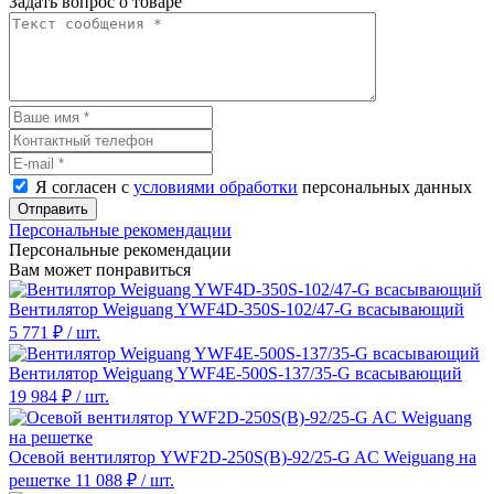
Задать вопрос о товаре
Я согласен с
условиями обработки
персональных данных
Отправить
Персональные рекомендации
Персональные рекомендации
Вам может понравиться
Вентилятор Weiguang YWF4D-350S-102/47-G всасывающий
5 771 ₽
/ шт.
Вентилятор Weiguang YWF4E-500S-137/35-G всасывающий
19 984 ₽
/ шт.
Осевой вентилятор YWF2D-250S(B)-92/25-G AC Weiguang на
решетке
11 088 ₽
/ шт.