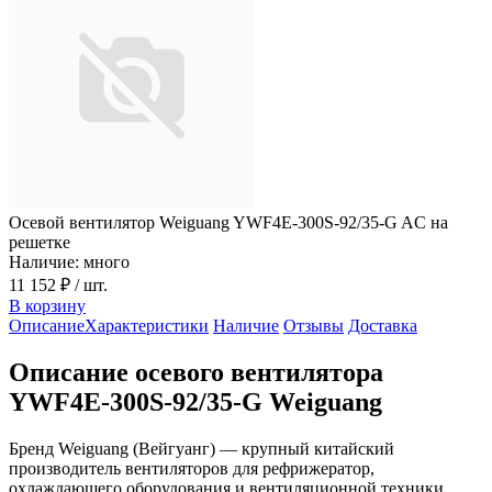
Осевой вентилятор Weiguang YWF4E-300S-92/35-G AC на
решетке
Наличие: много
11 152 ₽
/ шт.
В корзину
Описание
Характеристики
Наличие
Отзывы
Доставка
Описание осевого вентилятора
YWF4E-300S-92/35-G Weiguang
Бренд Weiguang (Вейгуанг) — крупный китайский
производитель вентиляторов для рефрижератор,
охлаждающего оборудования и вентиляционной техники.