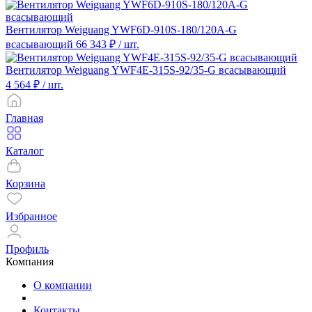
Вентилятор Weiguang YWF6D-910S-180/120A-G
всасывающий
66 343 ₽
/ шт.
Вентилятор Weiguang YWF4E-315S-92/35-G всасывающий
4 564 ₽
/ шт.
Главная
Каталог
Корзина
Избранное
Профиль
Компания
О компании
Контакты