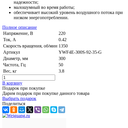
надежности;
малошумный во время работы;
обеспечивает высокий уровень воздушного потока при
низком энергопотреблении.
Полное описание
Напряжение, В
220
Ток, А
0.42
Скорость вращения, об/мин
1350
Артикул
YWF4E-300S-92-35-G
Диаметр, мм
300
Частота, Гц
50
Вес, кг
3.8
В корзину
Подарок при покупке
Дарим подарок при покупке данного товара
Выбрать подарок
Поделиться