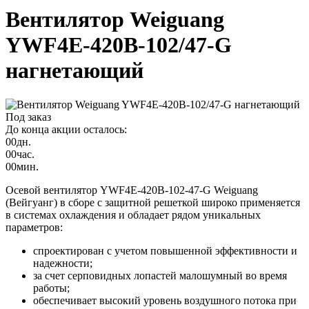
Вентилятор Weiguang
YWF4E-420B-102/47-G
нагнетающий
Под заказ
До конца акции осталось:
00
дн.
00
час.
00
мин.
Осевой вентилятор YWF4E-420B-102-47-G Weiguang
(Вейгуанг) в сборе с защитной решеткой широко применяется
в системах охлаждения и обладает рядом уникальных
параметров:
спроектирован с учетом повышенной эффективности и
надежности;
за счет серповидных лопастей малошумный во время
работы;
обеспечивает высокий уровень воздушного потока при