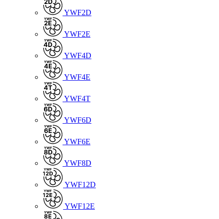
YWF2D
YWF2E
YWF4D
YWF4E
YWF4T
YWF6D
YWF6E
YWF8D
YWF12D
YWF12E