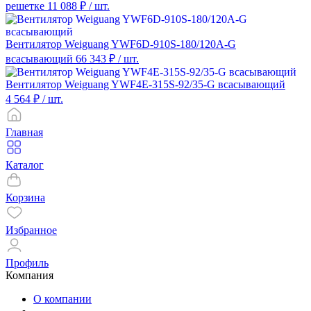
решетке
11 088 ₽
/ шт.
Вентилятор Weiguang YWF6D-910S-180/120A-G
всасывающий
66 343 ₽
/ шт.
Вентилятор Weiguang YWF4E-315S-92/35-G всасывающий
4 564 ₽
/ шт.
Главная
Каталог
Корзина
Избранное
Профиль
Компания
О компании