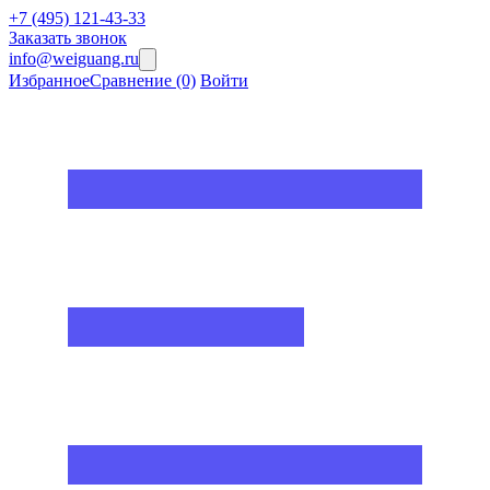
+7 (495) 121-43-33
Заказать звонок
info@weiguang.ru
Избранное
Сравнение
(0)
Войти