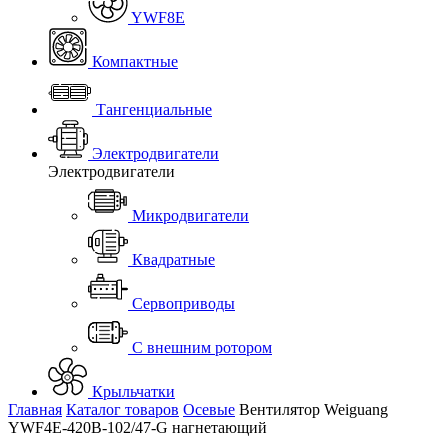
YWF8E
Компактные
Тангенциальные
Электродвигатели
Электродвигатели
Микродвигатели
Квадратные
Сервоприводы
С внешним ротором
Крыльчатки
Главная
Каталог товаров
Осевые
Вентилятор Weiguang
YWF4E-420B-102/47-G нагнетающий