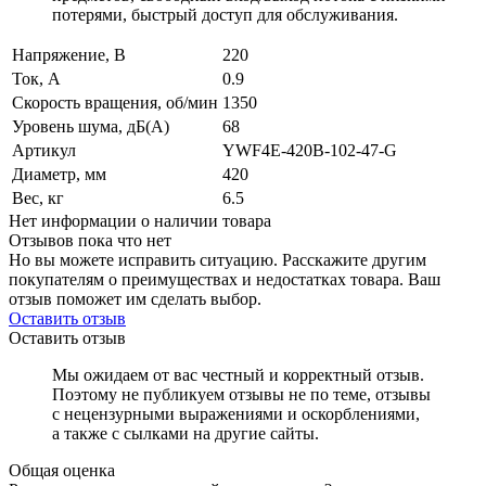
потерями, быстрый доступ для обслуживания.
Напряжение, В
220
Ток, А
0.9
Скорость вращения, об/мин
1350
Уровень шума, дБ(А)
68
Артикул
YWF4E-420B-102-47-G
Диаметр, мм
420
Вес, кг
6.5
Нет информации о наличии товара
Отзывов пока что нет
Но вы можете исправить ситуацию. Расскажите другим
покупателям о преимуществах и недостатках товара. Ваш
отзыв поможет им сделать выбор.
Оставить отзыв
Оставить отзыв
Мы ожидаем от вас честный и корректный отзыв.
Поэтому не публикуем отзывы не по теме, отзывы
с нецензурными выражениями и оскорблениями,
а также с сылками на другие сайты.
Общая оценка