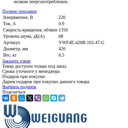
низком энергопотреблении.
Полное описание
Напряжение, В
220
Ток, А
0.9
Скорость вращения, об/мин
1350
Уровень шума, дБ(А)
68
Артикул
YWF4E-420B-102-47-G
Диаметр, мм
420
Вес, кг
6.5
Заказать товар
Товар доступен только под заказ.
Сроки уточните у менеджера
Подарок при покупке
Дарим подарок при покупке данного товара
Выбрать подарок
Поделиться