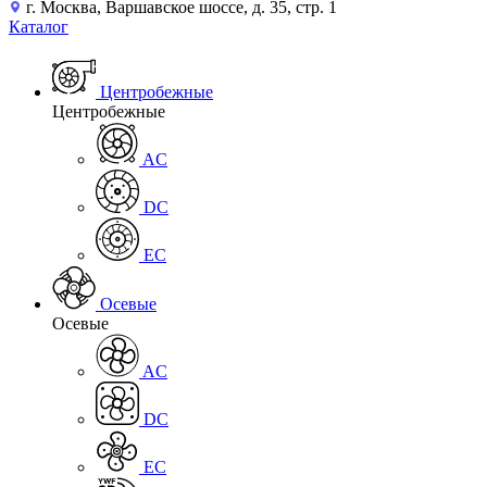
г. Москва, Варшавское шоссе, д. 35, стр. 1
Каталог
Центробежные
Центробежные
AC
DC
EC
Осевые
Осевые
AC
DC
EC