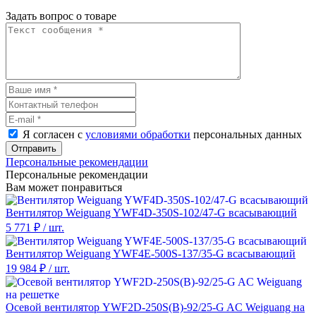
Задать вопрос о товаре
Я согласен с
условиями обработки
персональных данных
Отправить
Персональные рекомендации
Персональные рекомендации
Вам может понравиться
Вентилятор Weiguang YWF4D-350S-102/47-G всасывающий
5 771 ₽
/ шт.
Вентилятор Weiguang YWF4E-500S-137/35-G всасывающий
19 984 ₽
/ шт.
Осевой вентилятор YWF2D-250S(B)-92/25-G AC Weiguang на