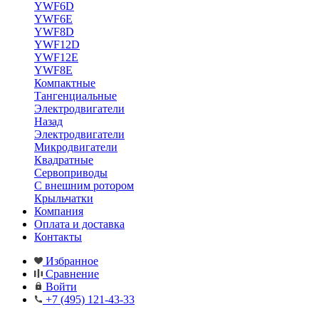
YWF6D
YWF6E
YWF8D
YWF12D
YWF12E
YWF8E
Компактные
Тангенциальные
Электродвигатели
Назад
Электродвигатели
Микродвигатели
Квадратные
Сервоприводы
С внешним ротором
Крыльчатки
Компания
Оплата и доставка
Контакты
Избранное
Сравнение
Войти
+7 (495) 121-43-33