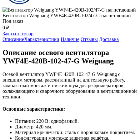
Вентилятор Weiguang YWF4E-420B-102/47-G нагнетающий
Под заказ
0 ₽
Заказать товар
Описание
Характеристики
Наличие
Отзывы
Доставка
Описание осевого вентилятора
YWF4E-420B-102-47-G Weiguang
Осевой вентилятор YWF4E-420B-102-47-G Weiguang с
внешним мотором, рассчитанный на длительную работу,
компактный монтаж и низкий шум для рефрижераторов,
охлаждающего и сварочного оборудования и вентиляционной
техники.
Основные характеристики:
Питание: 220 В; однофазный.
Диаметр: 420 мм.
Материал крыльчатки: сталь с порошковым покрытием.
Конфигурации монтажа: защитная решётка.