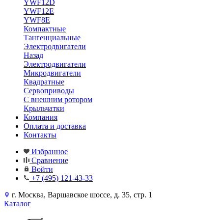
YWF12D
YWF12E
YWF8E
Компактные
Тангенциальные
Электродвигатели
Назад
Электродвигатели
Микродвигатели
Квадратные
Сервоприводы
С внешним ротором
Крыльчатки
Компания
Оплата и доставка
Контакты
Избранное
Сравнение
Войти
+7 (495) 121-43-33
г. Москва, Варшавское шоссе, д. 35, стр. 1
Каталог