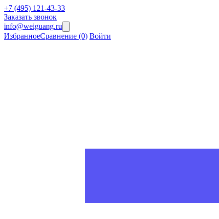
+7 (495) 121-43-33
Заказать звонок
info@weiguang.ru
Избранное
Сравнение
(0)
Войти