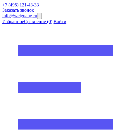
+7 (495) 121-43-33
Заказать звонок
info@weiguang.ru
Избранное
Сравнение
(0)
Войти