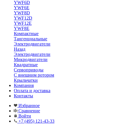
YWF6D
YWF6E
YWF8D
YWF12D
YWF12E
YWF8E
Компактные
Тангенциальные
Электродвигатели
Назад
Электродвигатели
Микродвигатели
Квадратные
Сервоприводы
С внешним ротором
Крыльчатки
Компания
Оплата и доставка
Контакты
Избранное
Сравнение
Войти
+7 (495) 121-43-33