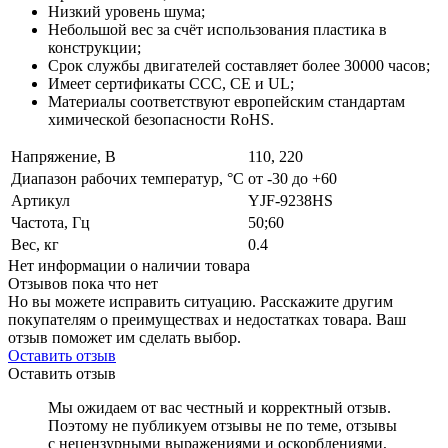
Низкий уровень шума;
Небольшой вес за счёт использования пластика в
конструкции;
Cрок службы двигателей составляет более 30000 часов;
Имеет сертификаты CCC, CE и UL;
Материалы соответствуют европейским стандартам
химической безопасности RoHS.
Напряжение, В
110, 220
Диапазон рабочих температур, °C
от -30 до +60
Артикул
YJF-9238HS
Частота, Гц
50;60
Вес, кг
0.4
Нет информации о наличии товара
Отзывов пока что нет
Но вы можете исправить ситуацию. Расскажите другим
покупателям о преимуществах и недостатках товара. Ваш
отзыв поможет им сделать выбор.
Оставить отзыв
Оставить отзыв
Мы ожидаем от вас честный и корректный отзыв.
Поэтому не публикуем отзывы не по теме, отзывы
с нецензурными выражениями и оскорблениями,