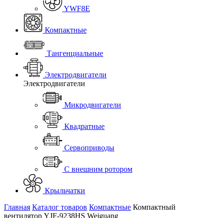
YWF8E
Компактные
Тангенциальные
Электродвигатели
Электродвигатели
Микродвигатели
Квадратные
Сервоприводы
С внешним ротором
Крыльчатки
Главная
Каталог товаров
Компактные
Компактный
вентилятор YJF-9238HS Weiguang