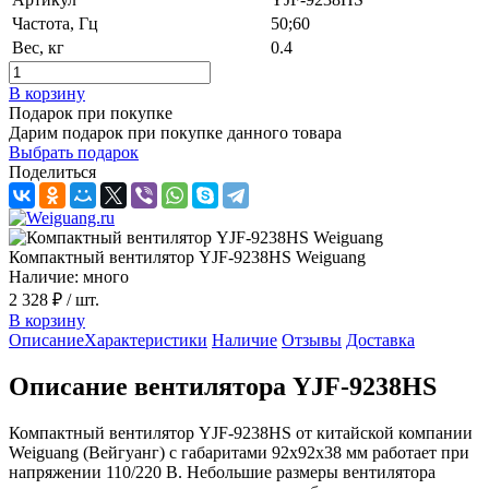
Частота, Гц
50;60
Вес, кг
0.4
В корзину
Подарок при покупке
Дарим подарок при покупке данного товара
Выбрать подарок
Поделиться
Компактный вентилятор YJF-9238HS Weiguang
Наличие: много
2 328 ₽
/ шт.
В корзину
Описание
Характеристики
Наличие
Отзывы
Доставка
Описание вентилятора YJF-9238HS
Компактный вентилятор YJF-9238HS от китайской компании
Weiguang (Вейгуанг) c габаритами 92х92х38 мм работает при
напряжении 110/220 В. Небольшие размеры вентилятора