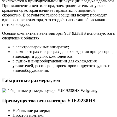
заключается в принудительной циркуляции воздуха вдоль оси.
При включении вентилятора, электродвигатель запускает
крыльчатку, которая начинает вращаться с заданной
скоростью. В результате такого вращения воздух проходит
вдоль оси вентилятора, что создаёт нагнетание/всасывание
потока воздуха.
Осевые компактные вентиляторы YJF-9238HS используются в
следующих областях:
в электросварочных аппаратах;
в компьютерах и серверах для охлаждения процессоров,
видеокарт и других компонентов;
в аудио- и видеооборудовании для охлаждения
усилителей, ресиверов, проекторов и другого аудио- и
видеооборудования.
Габаритные размеры, мм
Преимущества вентилятора YJF-9238HS
Небольшие размеры;
Простой монтаж;