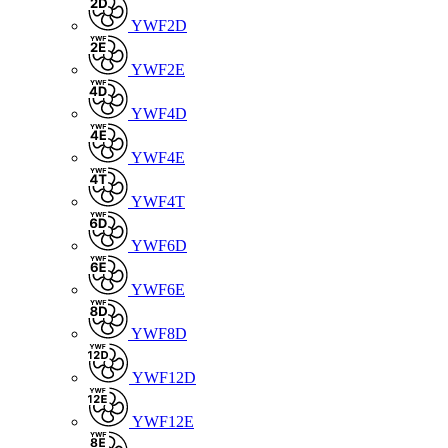
YWF2D
YWF2E
YWF4D
YWF4E
YWF4T
YWF6D
YWF6E
YWF8D
YWF12D
YWF12E