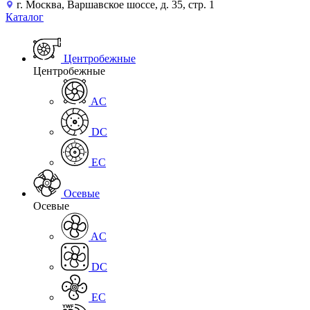
г. Москва, Варшавское шоссе, д. 35, стр. 1
Каталог
Центробежные
Центробежные
AC
DC
EC
Осевые
Осевые
AC
DC
EC