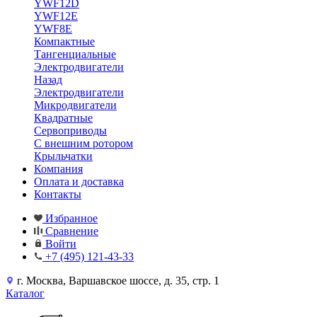
YWF12D
YWF12E
YWF8E
Компактные
Тангенциальные
Электродвигатели
Назад
Электродвигатели
Микродвигатели
Квадратные
Сервоприводы
С внешним ротором
Крыльчатки
Компания
Оплата и доставка
Контакты
Избранное
Сравнение
Войти
+7 (495) 121-43-33
г. Москва, Варшавское шоссе, д. 35, стр. 1
Каталог