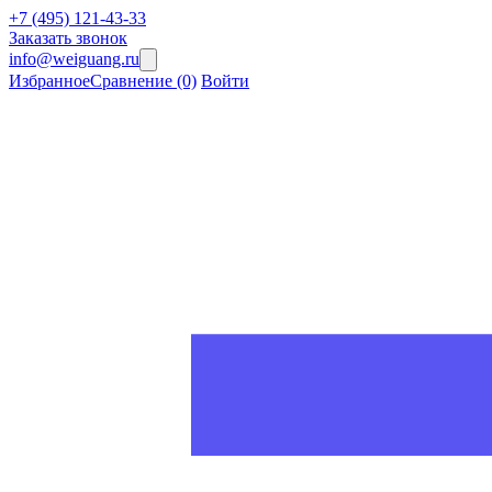
+7 (495) 121-43-33
Заказать звонок
info@weiguang.ru
Избранное
Сравнение
(0)
Войти