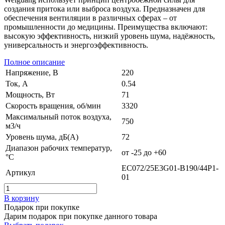
создания притока или выброса воздуха. Предназначен для
обеспечения вентиляции в различных сферах – от
промышленности до медицины. Преимущества включают:
высокую эффективность, низкий уровень шума, надёжность,
универсальность и энергоэффективность.
Полное описание
Напряжение, В
220
Ток, А
0.54
Мощность, Вт
71
Скорость вращения, об/мин
3320
Максимальный поток воздуха,
750
м3/ч
Уровень шума, дБ(А)
72
Диапазон рабочих температур,
от -25 до +60
°C
EC072/25E3G01-B190/44P1-
Артикул
01
В корзину
Подарок при покупке
Дарим подарок при покупке данного товара