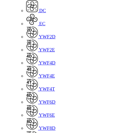
DC
EC
YWF2D
YWF2E
YWF4D
YWF4E
YWF4T
YWF6D
YWF6E
YWF8D