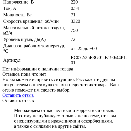
Напряжение, В
220
Ток, А
0.54
Мощность, Вт
71
Скорость вращения, об/мин
3320
Максимальный поток воздуха,
750
м3/ч
Уровень шума, дБ(А)
72
Диапазон рабочих температур,
от -25 до +60
°C
EC072/25E3G01-B190/44P1-
Артикул
01
Нет информации о наличии товара
Отзывов пока что нет
Но вы можете исправить ситуацию. Расскажите другим
покупателям о преимуществах и недостатках товара. Ваш
отзыв поможет им сделать выбор.
Оставить отзыв
Оставить отзыв
Мы ожидаем от вас честный и корректный отзыв.
Поэтому не публикуем отзывы не по теме, отзывы
с нецензурными выражениями и оскорблениями,
а также с сылками на другие сайты.