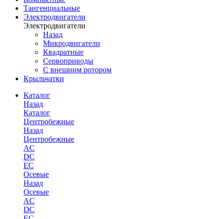
Тангенциальные
Электродвигатели
Электродвигатели
Назад
Микродвигатели
Квадратные
Сервоприводы
С внешним ротором
Крыльчатки
Каталог
Назад
Каталог
Центробежные
Назад
Центробежные
AC
DC
EC
Осевые
Назад
Осевые
AC
DC
EC