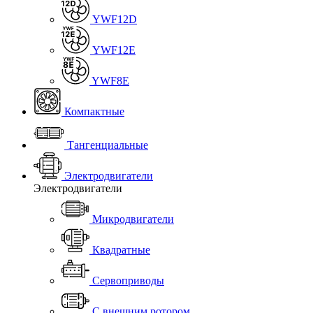
YWF12D
YWF12E
YWF8E
Компактные
Тангенциальные
Электродвигатели
Электродвигатели
Микродвигатели
Квадратные
Сервоприводы
С внешним ротором