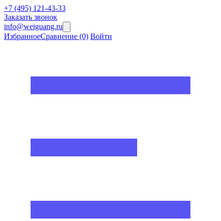
+7 (495) 121-43-33
Заказать звонок
info@weiguang.ru
Избранное
Сравнение
(0)
Войти