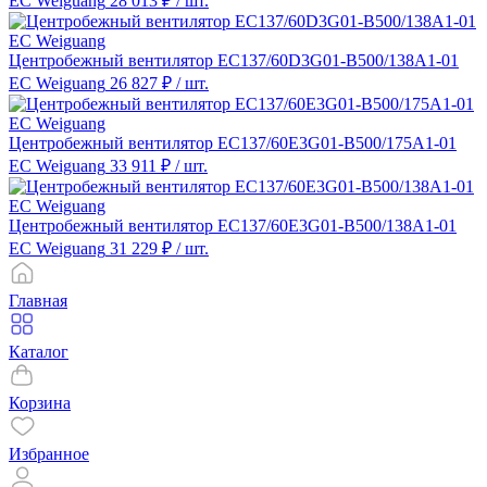
EC Weiguang
28 013 ₽
/ шт.
Центробежный вентилятор EC137/60D3G01-B500/138A1-01
EC Weiguang
26 827 ₽
/ шт.
Центробежный вентилятор EC137/60E3G01-B500/175A1-01
EC Weiguang
33 911 ₽
/ шт.
Центробежный вентилятор EC137/60E3G01-B500/138A1-01
EC Weiguang
31 229 ₽
/ шт.
Главная
Каталог
Корзина
Избранное