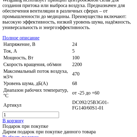
создания притока или выброса воздуха. Предназначен для
обеспечения вентиляции в различных сферах – от
промышленности до медицины. Преимущества включают:
высокую эффективность, низкий уровень шума, надёжность,
универсальность и энергоэффективность.
Полное описание
Напряжение, В
24
Ток, А
5
Мощность, Вт
100
Скорость вращения, об/мин
2200
Максимальный поток воздуха,
470
м3/ч
Уровень шума, дБ(А)
68
Диапазон рабочих температур,
от -25 до +60
°C
DC092/25B3G01-
Артикул
FG140/60S1-01
В корзину
Подарок при покупке
Дарим подарок при покупке данного товара