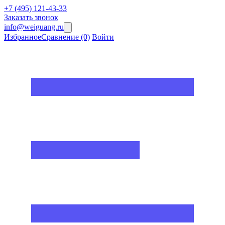
+7 (495) 121-43-33
Заказать звонок
info@weiguang.ru
Избранное
Сравнение
(0)
Войти