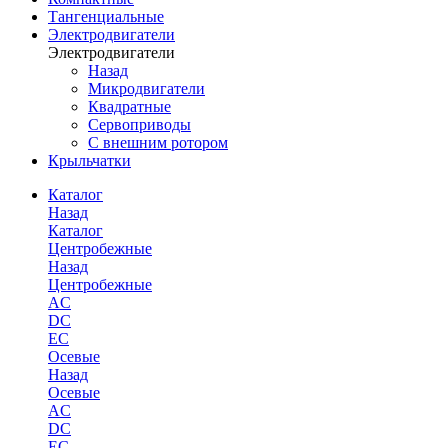
Тангенциальные
Электродвигатели
Электродвигатели
Назад
Микродвигатели
Квадратные
Сервоприводы
С внешним ротором
Крыльчатки
Каталог
Назад
Каталог
Центробежные
Назад
Центробежные
AC
DC
EC
Осевые
Назад
Осевые
AC
DC
EC