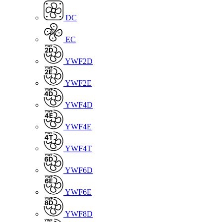
DC
EC
YWF2D
YWF2E
YWF4D
YWF4E
YWF4T
YWF6D
YWF6E
YWF8D