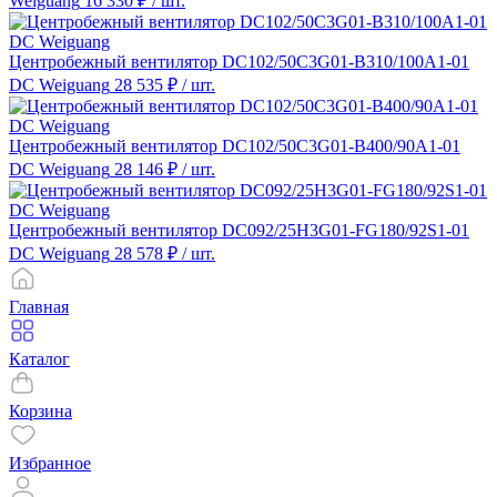
Weiguang
16 330 ₽
/ шт.
Центробежный вентилятор DC102/50C3G01-B310/100A1-01
DC Weiguang
28 535 ₽
/ шт.
Центробежный вентилятор DC102/50C3G01-B400/90A1-01
DC Weiguang
28 146 ₽
/ шт.
Центробежный вентилятор DC092/25H3G01-FG180/92S1-01
DC Weiguang
28 578 ₽
/ шт.
Главная
Каталог
Корзина
Избранное