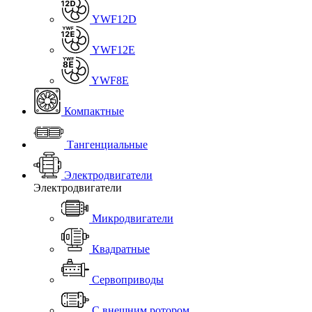
YWF12D
YWF12E
YWF8E
Компактные
Тангенциальные
Электродвигатели
Электродвигатели
Микродвигатели
Квадратные
Сервоприводы
С внешним ротором