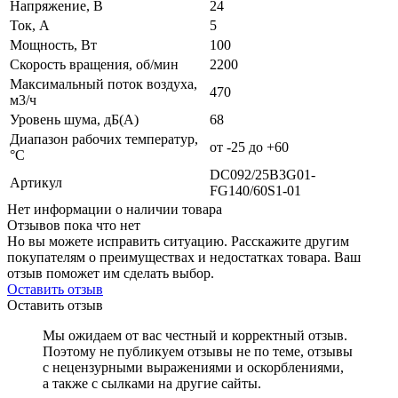
Напряжение, В
24
Ток, А
5
Мощность, Вт
100
Скорость вращения, об/мин
2200
Максимальный поток воздуха,
470
м3/ч
Уровень шума, дБ(А)
68
Диапазон рабочих температур,
от -25 до +60
°C
DC092/25B3G01-
Артикул
FG140/60S1-01
Нет информации о наличии товара
Отзывов пока что нет
Но вы можете исправить ситуацию. Расскажите другим
покупателям о преимуществах и недостатках товара. Ваш
отзыв поможет им сделать выбор.
Оставить отзыв
Оставить отзыв
Мы ожидаем от вас честный и корректный отзыв.
Поэтому не публикуем отзывы не по теме, отзывы
с нецензурными выражениями и оскорблениями,
а также с сылками на другие сайты.