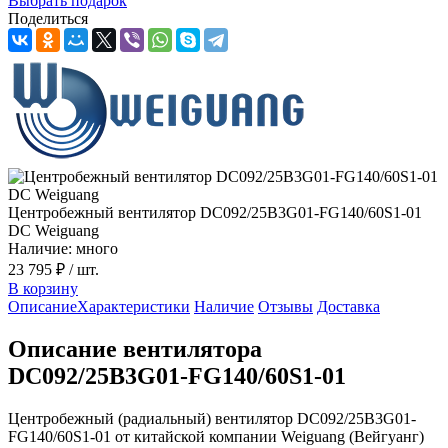
Выбрать подарок
Поделиться
Центробежный вентилятор DC092/25B3G01-FG140/60S1-01
DC Weiguang
Наличие: много
23 795 ₽
/ шт.
В корзину
Описание
Характеристики
Наличие
Отзывы
Доставка
Описание вентилятора
DC092/25B3G01-FG140/60S1-01
Центробежный (радиальный) вентилятор DC092/25B3G01-
FG140/60S1-01 от китайской компании Weiguang (Вейгуанг)