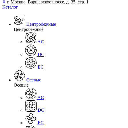
г. Москва, Варшавское шоссе, д. 35, стр. 1
Каталог
Центробежные
Центробежные
AC
DC
EC
Осевые
Осевые
AC
DC
EC