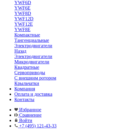
YWF6D
YWF6E
YWF8D
YWF12D
YWF12E
YWF8E
Компактные
Тангенциальные
Электродвигатели
Назад
Электродвигатели
Микродвигатели
Квадратные
Сервоприводы
С внешним ротором
Крыльчатки
Компания
Оплата и доставка
Контакты
Избранное
Сравнение
Войти
+7 (495) 121-43-33