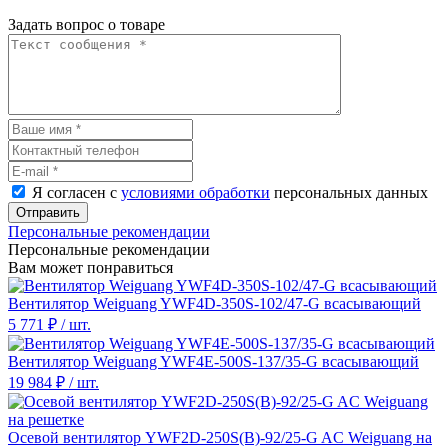
Задать вопрос о товаре
Я согласен с
условиями обработки
персональных данных
Отправить
Персональные рекомендации
Персональные рекомендации
Вам может понравиться
Вентилятор Weiguang YWF4D-350S-102/47-G всасывающий
5 771 ₽
/ шт.
Вентилятор Weiguang YWF4E-500S-137/35-G всасывающий
19 984 ₽
/ шт.
Осевой вентилятор YWF2D-250S(B)-92/25-G AC Weiguang на