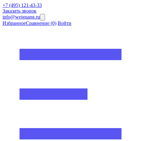
+7 (495) 121-43-33
Заказать звонок
info@weiguang.ru
Избранное
Сравнение
(0)
Войти