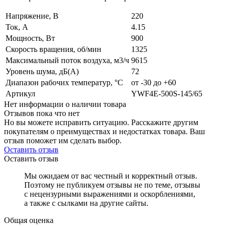
Напряжение, В
220
Ток, А
4.15
Мощность, Вт
900
Скорость вращения, об/мин
1325
Максимальный поток воздуха, м3/ч
9615
Уровень шума, дБ(А)
72
Диапазон рабочих температур, °C
от -30 до +60
Артикул
YWF4E-500S-145/65
Нет информации о наличии товара
Отзывов пока что нет
Но вы можете исправить ситуацию. Расскажите другим
покупателям о преимуществах и недостатках товара. Ваш
отзыв поможет им сделать выбор.
Оставить отзыв
Оставить отзыв
Мы ожидаем от вас честный и корректный отзыв.
Поэтому не публикуем отзывы не по теме, отзывы
с нецензурными выражениями и оскорблениями,
а также с сылками на другие сайты.
Общая оценка