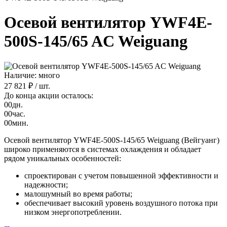
Осевой вентилятор YWF4E-
500S-145/65 AC Weiguang
Наличие: много
27 821 ₽
/ шт.
До конца акции осталось:
00
дн.
00
час.
00
мин.
Осевой вентилятор YWF4E-500S-145/65 Weiguang (Вейгуанг)
широко применяются в системах охлаждения и обладает
рядом уникальных особенностей:
спроектирован с учетом повышенной эффективности и
надежности;
малошумный во время работы;
обеспечивает высокий уровень воздушного потока при
низком энергопотреблении.