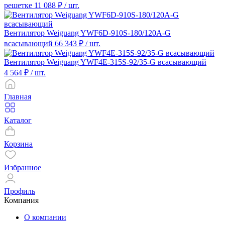
решетке
11 088 ₽
/ шт.
Вентилятор Weiguang YWF6D-910S-180/120A-G
всасывающий
66 343 ₽
/ шт.
Вентилятор Weiguang YWF4E-315S-92/35-G всасывающий
4 564 ₽
/ шт.
Главная
Каталог
Корзина
Избранное
Профиль
Компания
О компании