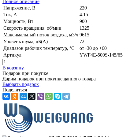
Полное описание
Напряжение, В
220
Ток, А
4.15
Мощность, Вт
900
Скорость вращения, об/мин
1325
Максимальный поток воздуха, м3/ч
9615
Уровень шума, дБ(А)
72
Диапазон рабочих температур, °C
от -30 до +60
Артикул
YWF4E-500S-145/65
В корзину
Подарок при покупке
Дарим подарок при покупке данного товара
Выбрать подарок
Поделиться