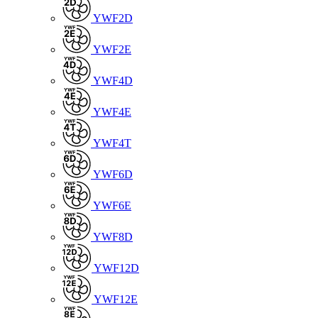
YWF2D
YWF2E
YWF4D
YWF4E
YWF4T
YWF6D
YWF6E
YWF8D
YWF12D
YWF12E