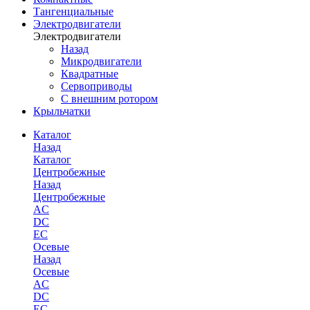
Тангенциальные
Электродвигатели
Электродвигатели
Назад
Микродвигатели
Квадратные
Сервоприводы
С внешним ротором
Крыльчатки
Каталог
Назад
Каталог
Центробежные
Назад
Центробежные
AC
DC
EC
Осевые
Назад
Осевые
AC
DC
EC