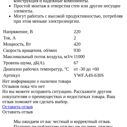
конструкция и надежные компоненты.
Простой монтаж в отверстия стен или другие несущие
элементы.
Могут работать с высокой продуктивностью, потребляя
при этом меньше электроэнергии.
Напряжение, В
220
Ток, А
2
Мощность, Вт
420
Скорость вращения, об/мин
930
Максимальный поток воздуха, м3/ч
11000
Уровень шума, дБ(А)
67
Диапазон рабочих температур, °C
от -30 до +60
Артикул
YWF.A4S-630S
Нет информации о наличии товара
Отзывов пока что нет
Но вы можете исправить ситуацию. Расскажите другим
покупателям о преимуществах и недостатках товара. Ваш
отзыв поможет им сделать выбор.
Оставить отзыв
Оставить отзыв
Мы ожидаем от вас честный и корректный отзыв.
Поэтому не публикуем отзывы не по теме, отзывы