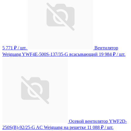
5 771 ₽
/ шт.
Вентилятор
Weiguang YWF4E-500S-137/35-G всасывающий
19 984 ₽
/ шт.
Осевой вентилятор YWF2D-
250S(B)-92/25-G AC Weiguang на решетке
11 088 ₽
/ шт.