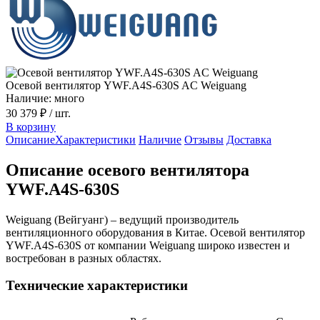
Осевой вентилятор YWF.A4S-630S AC Weiguang
Наличие: много
30 379 ₽
/ шт.
В корзину
Описание
Характеристики
Наличие
Отзывы
Доставка
Описание осевого вентилятора
YWF.A4S-630S
Weiguang (Вейгуанг) – ведущий производитель
вентиляционного оборудования в Китае. Осевой вентилятор
YWF.A4S-630S от компании Weiguang широко известен и
востребован в разных областях.
Технические характеристики