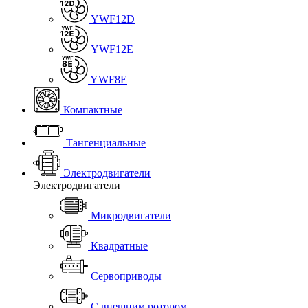
YWF12D
YWF12E
YWF8E
Компактные
Тангенциальные
Электродвигатели
Электродвигатели
Микродвигатели
Квадратные
Сервоприводы
С внешним ротором