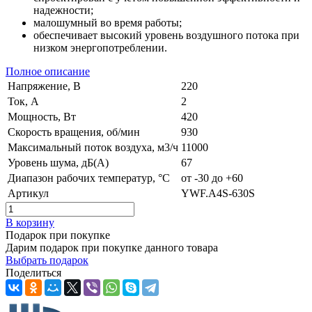
надежности;
малошумный во время работы;
обеспечивает высокий уровень воздушного потока при
низком энергопотреблении.
Полное описание
Напряжение, В
220
Ток, А
2
Мощность, Вт
420
Скорость вращения, об/мин
930
Максимальный поток воздуха, м3/ч
11000
Уровень шума, дБ(А)
67
Диапазон рабочих температур, °C
от -30 до +60
Артикул
YWF.A4S-630S
В корзину
Подарок при покупке
Дарим подарок при покупке данного товара
Выбрать подарок
Поделиться