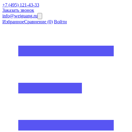
+7 (495) 121-43-33
Заказать звонок
info@weiguang.ru
Избранное
Сравнение
(0)
Войти