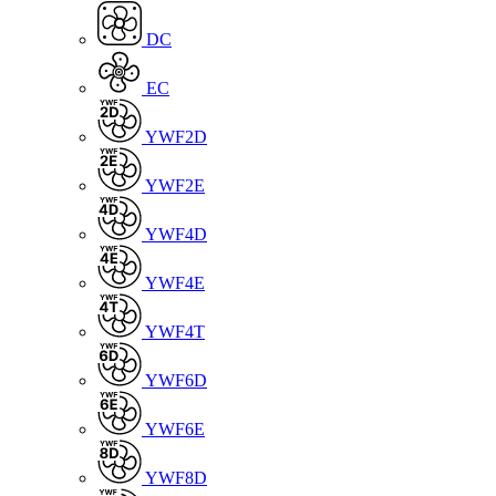
DC
EC
YWF2D
YWF2E
YWF4D
YWF4E
YWF4T
YWF6D
YWF6E
YWF8D