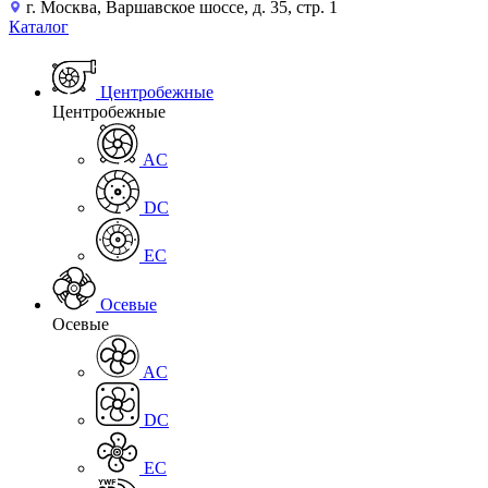
г. Москва, Варшавское шоссе, д. 35, стр. 1
Каталог
Центробежные
Центробежные
AC
DC
EC
Осевые
Осевые
AC
DC
EC