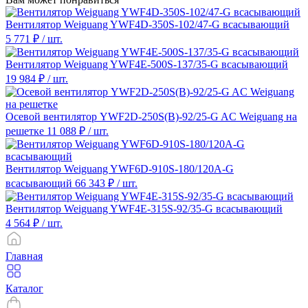
Вентилятор Weiguang YWF4D-350S-102/47-G всасывающий
5 771 ₽
/ шт.
Вентилятор Weiguang YWF4E-500S-137/35-G всасывающий
19 984 ₽
/ шт.
Осевой вентилятор YWF2D-250S(B)-92/25-G AC Weiguang на
решетке
11 088 ₽
/ шт.
Вентилятор Weiguang YWF6D-910S-180/120A-G
всасывающий
66 343 ₽
/ шт.
Вентилятор Weiguang YWF4E-315S-92/35-G всасывающий
4 564 ₽
/ шт.
Главная
Каталог