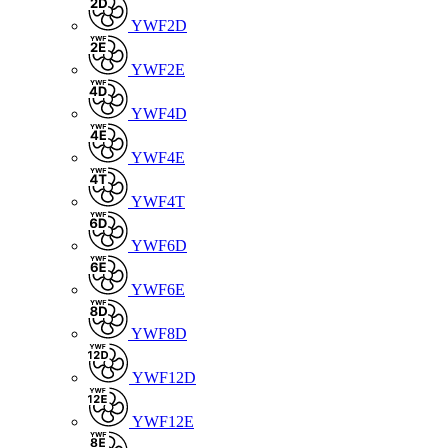
YWF2D
YWF2E
YWF4D
YWF4E
YWF4T
YWF6D
YWF6E
YWF8D
YWF12D
YWF12E