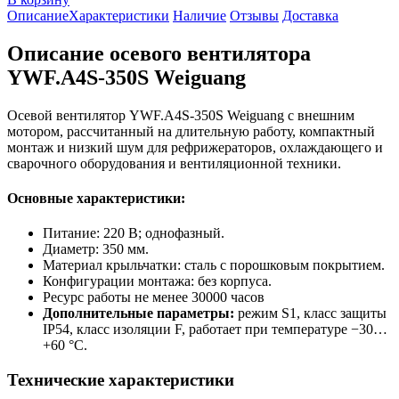
Описание
Характеристики
Наличие
Отзывы
Доставка
Описание осевого вентилятора
YWF.A4S-350S Weiguang
Осевой вентилятор YWF.A4S-350S Weiguang с внешним
мотором, рассчитанный на длительную работу, компактный
монтаж и низкий шум для рефрижераторов, охлаждающего и
сварочного оборудования и вентиляционной техники.
Основные характеристики:
Питание: 220 В; однофазный.
Диаметр: 350 мм.
Материал крыльчатки: сталь с порошковым покрытием.
Конфигурации монтажа: без корпуса.
Ресурс работы не менее 30000 часов
Дополнительные параметры:
режим S1, класс защиты
IP54, класс изоляции F, работает при температуре −30…
+60 °C.
Технические характеристики