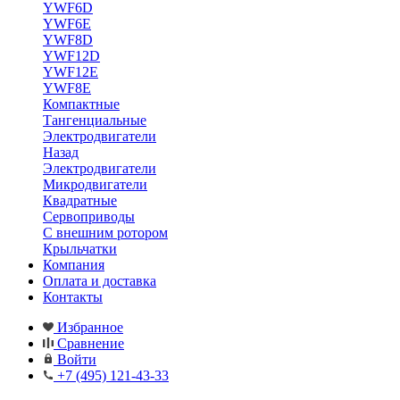
YWF6D
YWF6E
YWF8D
YWF12D
YWF12E
YWF8E
Компактные
Тангенциальные
Электродвигатели
Назад
Электродвигатели
Микродвигатели
Квадратные
Сервоприводы
С внешним ротором
Крыльчатки
Компания
Оплата и доставка
Контакты
Избранное
Сравнение
Войти
+7 (495) 121-43-33