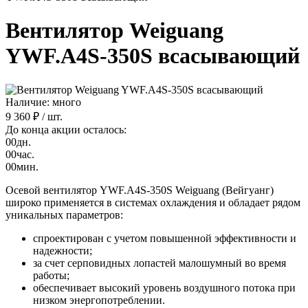
Вентилятор Weiguang
YWF.A4S-350S всасывающий
Наличие: много
9 360 ₽
/ шт.
До конца акции осталось:
00
дн.
00
час.
00
мин.
Осевой вентилятор YWF.A4S-350S Weiguang (Вейгуанг)
широко применяется в системах охлаждения и обладает рядом
уникальных параметров:
спроектирован с учетом повышенной эффективности и
надежности;
за счет серповидных лопастей малошумный во время
работы;
обеспечивает высокий уровень воздушного потока при
низком энергопотреблении.