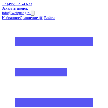
+7 (495) 121-43-33
Заказать звонок
info@weiguang.ru
Избранное
Сравнение
(0)
Войти