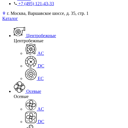
+7 (495) 121-43-33
г. Москва, Варшавское шоссе, д. 35, стр. 1
Каталог
Центробежные
Центробежные
AC
DC
EC
Осевые
Осевые
AC
DC