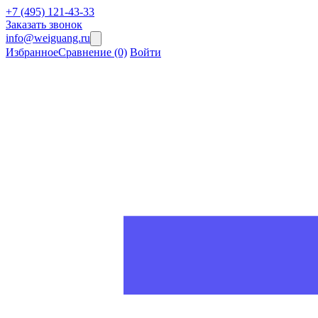
+7 (495) 121-43-33
Заказать звонок
info@weiguang.ru
Избранное
Сравнение
(0)
Войти