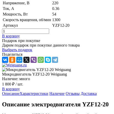
Напряжение, В
220
Ток, А
0.36
Мощность, Вт
54
Скорость вращения, об/мин
1300
Артикул
YZF12-20
В корзину
Подарок при покупке
Дарим подарок при покупке данного товара
Выбрать подарок
Поделиться
Микродвигатель YZF12-20 Weiguang
Наличие: много
1 800 ₽
/ шт.
В корзину
Описание
Характеристики
Наличие
Отзывы
Доставка
Описание электродвигателя YZF12-20