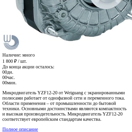
Наличие: много
1 800 ₽
/ шт.
До конца акции осталось:
00
дн.
00
час.
00
мин.
Микродвигатель YZF12-20 от Weiguang с экранированными
полюсами работает от однофазной сети и переменного тока.
Области применения – от промышленности до бытовой
техники. Основными достоинствами являются компактность
и высокая производительность. Микродвигатель YZF12-20
соответствует европейским стандартам качества.
Полное описание