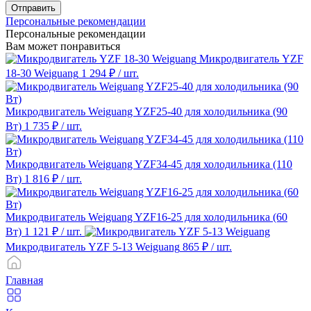
Отправить
Персональные рекомендации
Персональные рекомендации
Вам может понравиться
Микродвигатель YZF
18-30 Weiguang
1 294 ₽
/ шт.
Микродвигатель Weiguang YZF25-40 для холодильника (90
Вт)
1 735 ₽
/ шт.
Микродвигатель Weiguang YZF34-45 для холодильника (110
Вт)
1 816 ₽
/ шт.
Микродвигатель Weiguang YZF16-25 для холодильника (60
Вт)
1 121 ₽
/ шт.
Микродвигатель YZF 5-13 Weiguang
865 ₽
/ шт.
Главная