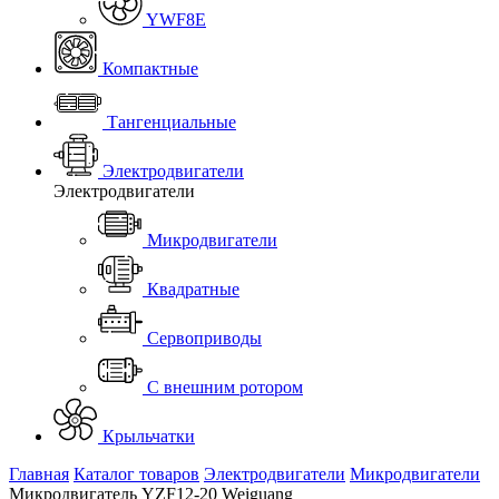
YWF8E
Компактные
Тангенциальные
Электродвигатели
Электродвигатели
Микродвигатели
Квадратные
Сервоприводы
С внешним ротором
Крыльчатки
Главная
Каталог товаров
Электродвигатели
Микродвигатели
Микродвигатель YZF12-20 Weiguang