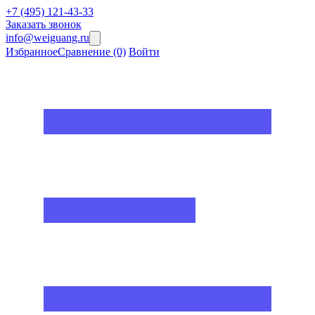
+7 (495) 121-43-33
Заказать звонок
info@weiguang.ru
Избранное
Сравнение
(0)
Войти