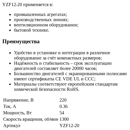
YZF12-20 применяется в:
промышленных агрегатах;
производственных линиях;
вентиляционном оборудовании;
бытовой технике.
Преимущества
Удобство в установке и интеграции в различное
оборудование за счёт компактных размеров;
Надёжность и стабильность – срок эксплуатации
двигателей составляет более 20000 часов;
Большинство двигателей с экранированными полюсами
имеют сертификаты CE VDE UL и CCC;
Материалы соответствуют европейским стандартам
химической безопасности RoHS.
Напряжение, В
220
Ток, А
0.36
Мощность, Вт
54
Скорость вращения, об/мин
1300
Артикул
YZF12-20