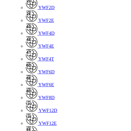
YWF2D
YWF2E
YWF4D
YWF4E
YWF4T
YWF6D
YWF6E
YWF8D
YWF12D
YWF12E