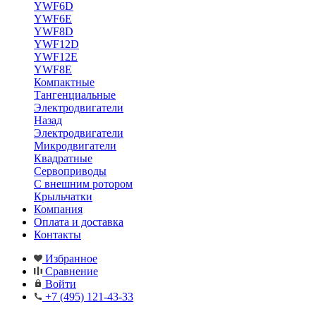
YWF6D
YWF6E
YWF8D
YWF12D
YWF12E
YWF8E
Компактные
Тангенциальные
Электродвигатели
Назад
Электродвигатели
Микродвигатели
Квадратные
Сервоприводы
С внешним ротором
Крыльчатки
Компания
Оплата и доставка
Контакты
Избранное
Сравнение
Войти
+7 (495) 121-43-33