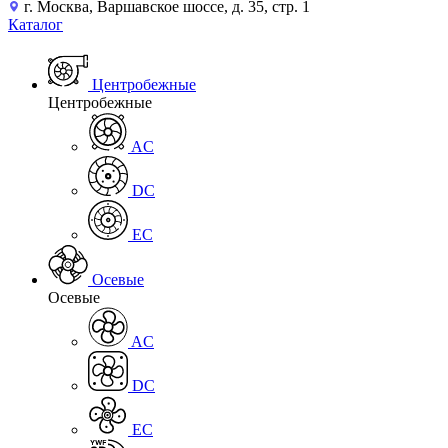
г. Москва, Варшавское шоссе, д. 35, стр. 1
Каталог
Центробежные
Центробежные
AC
DC
EC
Осевые
Осевые
AC
DC
EC