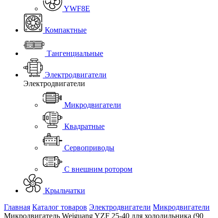
YWF8E
Компактные
Тангенциальные
Электродвигатели
Электродвигатели
Микродвигатели
Квадратные
Сервоприводы
С внешним ротором
Крыльчатки
Главная
Каталог товаров
Электродвигатели
Микродвигатели
Микродвигатель Weiguang YZF 25-40 для холодильника (90