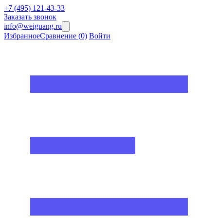
+7 (495) 121-43-33
Заказать звонок
info@weiguang.ru
Избранное
Сравнение
(0)
Войти