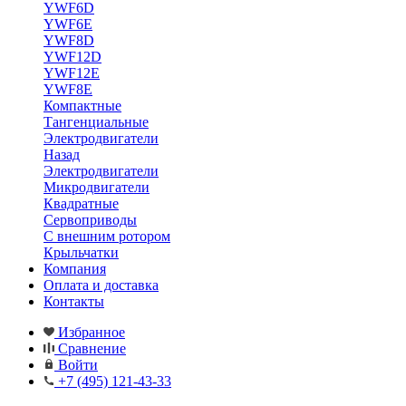
YWF6D
YWF6E
YWF8D
YWF12D
YWF12E
YWF8E
Компактные
Тангенциальные
Электродвигатели
Назад
Электродвигатели
Микродвигатели
Квадратные
Сервоприводы
С внешним ротором
Крыльчатки
Компания
Оплата и доставка
Контакты
Избранное
Сравнение
Войти
+7 (495) 121-43-33