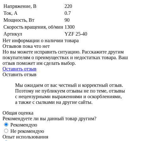
Напряжение, В
220
Ток, А
0.7
Мощность, Вт
90
Скорость вращения, об/мин
1300
Артикул
YZF 25-40
Нет информации о наличии товара
Отзывов пока что нет
Но вы можете исправить ситуацию. Расскажите другим
покупателям о преимуществах и недостатках товара. Ваш
отзыв поможет им сделать выбор.
Оставить отзыв
Оставить отзыв
Мы ожидаем от вас честный и корректный отзыв.
Поэтому не публикуем отзывы не по теме, отзывы
с нецензурными выражениями и оскорблениями,
а также с сылками на другие сайты.
Общая оценка
Рекомендуете ли вы данный товар другим?
Рекомендую
Не рекомендую
Опыт использования