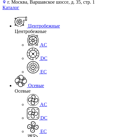
г. Москва, Варшавское шоссе, д. 35, стр. 1
Каталог
Центробежные
Центробежные
AC
DC
EC
Осевые
Осевые
AC
DC
EC