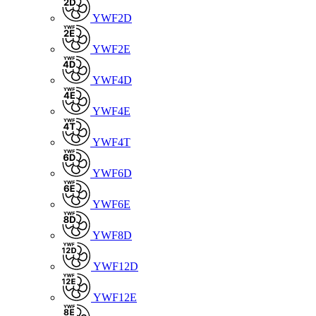
YWF2D
YWF2E
YWF4D
YWF4E
YWF4T
YWF6D
YWF6E
YWF8D
YWF12D
YWF12E