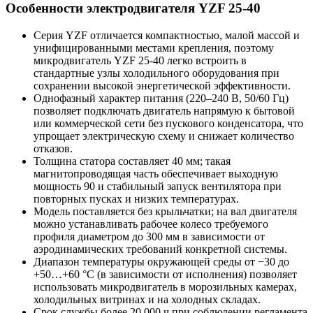
Особенности электродвигателя YZF 25-40
Серия YZF отличается компактностью, малой массой и
унифицированными местами крепления, поэтому
микродвигатель YZF 25-40 легко встроить в
стандартные узлы холодильного оборудования при
сохранении высокой энергетической эффективности.
Однофазный характер питания (220–240 В, 50/60 Гц)
позволяет подключать двигатель напрямую к бытовой
или коммерческой сети без пускового конденсатора, что
упрощает электрическую схему и снижает количество
отказов.
Толщина статора составляет 40 мм; такая
магнитопроводящая часть обеспечивает выходную
мощность 90 и стабильный запуск вентилятора при
повторных пусках и низких температурах.
Модель поставляется без крыльчатки; на вал двигателя
можно устанавливать рабочее колесо требуемого
профиля диаметром до 300 мм в зависимости от
аэродинамических требований конкретной системы.
Диапазон температуры окружающей среды от −30 до
+50…+60 °C (в зависимости от исполнения) позволяет
использовать микродвигатель в морозильных камерах,
холодильных витринах и на холодных складах.
Срок службы более 20 000 ч при соблюдении регламента