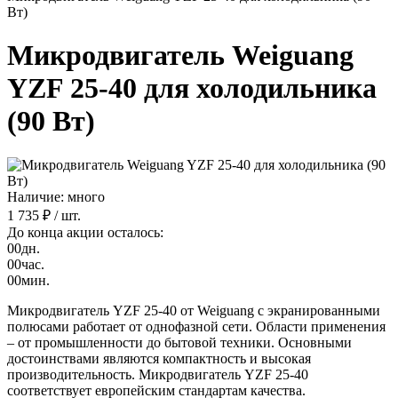
Вт)
Микродвигатель Weiguang
YZF 25-40 для холодильника
(90 Вт)
Наличие: много
1 735 ₽
/ шт.
До конца акции осталось:
00
дн.
00
час.
00
мин.
Микродвигатель YZF 25-40 от Weiguang с экранированными
полюсами работает от однофазной сети. Области применения
– от промышленности до бытовой техники. Основными
достоинствами являются компактность и высокая
производительность. Микродвигатель YZF 25-40
соответствует европейским стандартам качества.