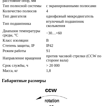
расстояние опор, мм
Тип полюсной системы
с экранированными полюсами
Количество полюсов
4
Тип двигателя
однофазный микродвигатель
втулочный подшипник
Тип подшипника
скольжения
Диапазон температуры
−30…+60
среды, °C
Класс изоляции
B
Степень защиты, IP
IP42
Режим работы
S1
против часовой стрелки (CCW по
Направление вращения
стороне вала)
Срок службы, ч
> 20 000
Масса, кг
1,8
Габаритные размеры