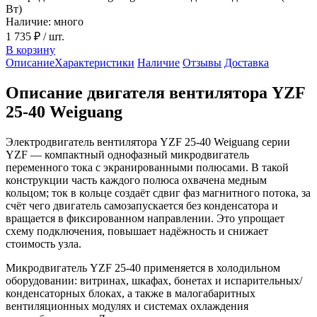
Вт)
Наличие: много
1 735 ₽
/ шт.
В корзину
Описание
Характеристики
Наличие
Отзывы
Доставка
Описание двигателя вентилятора YZF
25-40 Weiguang
Электродвигатель вентилятора YZF 25-40 Weiguang серии
YZF — компактный однофазный микродвигатель
переменного тока с экранированными полюсами. В такой
конструкции часть каждого полюса охвачена медным
кольцом; ток в кольце создаёт сдвиг фаз магнитного потока, за
счёт чего двигатель самозапускается без конденсатора и
вращается в фиксированном направлении. Это упрощает
схему подключения, повышает надёжность и снижает
стоимость узла.
Микродвигатель YZF 25-40 применяется в холодильном
оборудовании: витринах, шкафах, бонетах и испарительных/
конденсаторных блоках, а также в малогабаритных
вентиляционных модулях и системах охлаждения