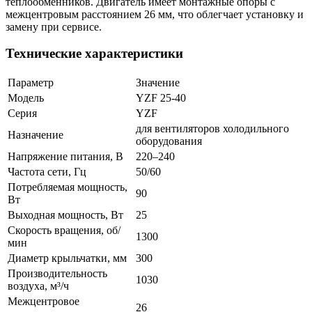
теплообменников. Двигатель имеет монтажные опоры с
межцентровым расстоянием 26 мм, что облегчает установку и
замену при сервисе.
Технические характеристики
Параметр
Значение
Модель
YZF 25-40
Серия
YZF
для вентиляторов холодильного
Назначение
оборудования
Напряжение питания, В
220–240
Частота сети, Гц
50/60
Потребляемая мощность,
90
Вт
Выходная мощность, Вт
25
Скорость вращения, об/
1300
мин
Диаметр крыльчатки, мм
300
Производительность
1030
воздуха, м³/ч
Межцентровое
26