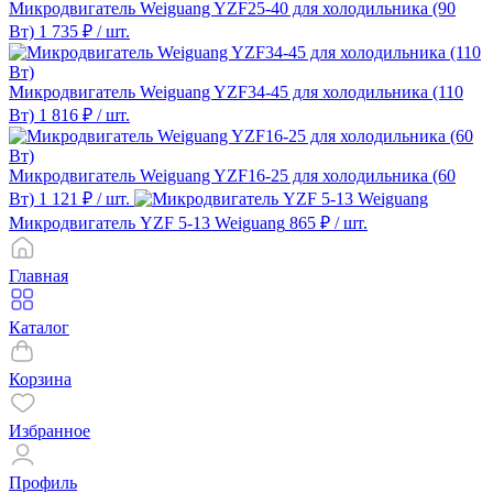
Микродвигатель Weiguang YZF25-40 для холодильника (90
Вт)
1 735 ₽
/ шт.
Микродвигатель Weiguang YZF34-45 для холодильника (110
Вт)
1 816 ₽
/ шт.
Микродвигатель Weiguang YZF16-25 для холодильника (60
Вт)
1 121 ₽
/ шт.
Микродвигатель YZF 5-13 Weiguang
865 ₽
/ шт.
Главная
Каталог
Корзина
Избранное
Профиль