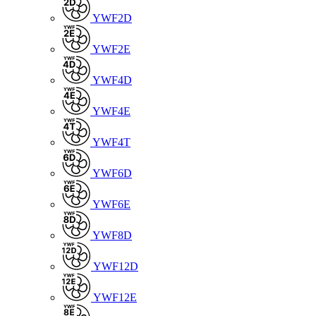
YWF2D
YWF2E
YWF4D
YWF4E
YWF4T
YWF6D
YWF6E
YWF8D
YWF12D
YWF12E