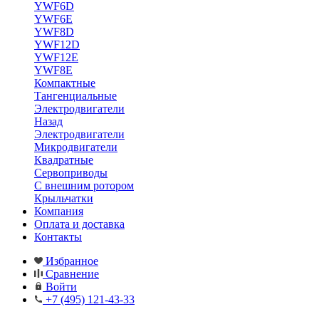
YWF6D
YWF6E
YWF8D
YWF12D
YWF12E
YWF8E
Компактные
Тангенциальные
Электродвигатели
Назад
Электродвигатели
Микродвигатели
Квадратные
Сервоприводы
С внешним ротором
Крыльчатки
Компания
Оплата и доставка
Контакты
Избранное
Сравнение
Войти
+7 (495) 121-43-33