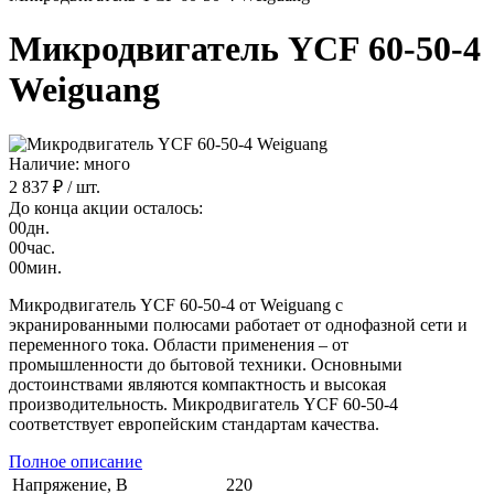
Микродвигатель YCF 60-50-4
Weiguang
Наличие: много
2 837 ₽
/ шт.
До конца акции осталось:
00
дн.
00
час.
00
мин.
Микродвигатель YCF 60-50-4 от Weiguang с
экранированными полюсами работает от однофазной сети и
переменного тока. Области применения – от
промышленности до бытовой техники. Основными
достоинствами являются компактность и высокая
производительность. Микродвигатель YCF 60-50-4
соответствует европейским стандартам качества.
Полное описание
Напряжение, В
220