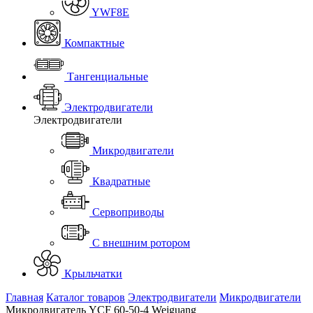
YWF8E
Компактные
Тангенциальные
Электродвигатели
Электродвигатели
Микродвигатели
Квадратные
Сервоприводы
С внешним ротором
Крыльчатки
Главная
Каталог товаров
Электродвигатели
Микродвигатели
Микродвигатель YCF 60-50-4 Weiguang