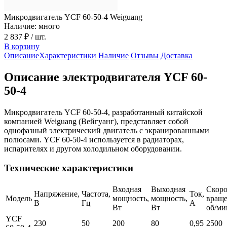
Микродвигатель YCF 60-50-4 Weiguang
Наличие: много
2 837 ₽
/ шт.
В корзину
Описание
Характеристики
Наличие
Отзывы
Доставка
Описание электродвигателя YCF 60-
50-4
Микродвигатель YCF 60-50-4, разработанный китайской
компанией Weiguang (Вейгуанг), представляет собой
однофазный электрический двигатель с экранированными
полюсами. YCF 60-50-4 используется в радиаторах,
испарителях и другом холодильном оборудовании.
Технические характеристики
Входная
Выходная
Скоро
Напряжение,
Частота,
Ток,
Модель
мощность,
мощность,
враще
В
Гц
А
Вт
Вт
об/ми
YCF
230
50
200
80
0,95
2500