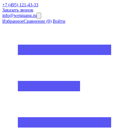
+7 (495) 121-43-33
Заказать звонок
info@weiguang.ru
Избранное
Сравнение
(0)
Войти