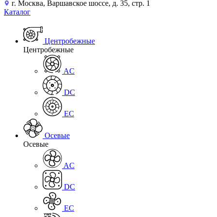
г. Москва, Варшавское шоссе, д. 35, стр. 1
Каталог
Центробежные
Центробежные
AC
DC
EC
Осевые
Осевые
AC
DC
EC