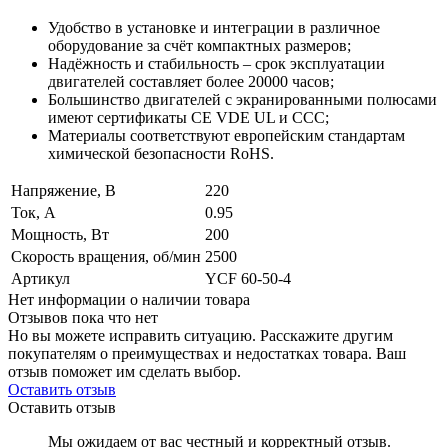
Удобство в установке и интеграции в различное
оборудование за счёт компактных размеров;
Надёжность и стабильность – срок эксплуатации
двигателей составляет более 20000 часов;
Большинство двигателей с экранированными полюсами
имеют сертификаты CE VDE UL и CCC;
Материалы соответствуют европейским стандартам
химической безопасности RoHS.
Напряжение, В
220
Ток, А
0.95
Мощность, Вт
200
Скорость вращения, об/мин
2500
Артикул
YCF 60-50-4
Нет информации о наличии товара
Отзывов пока что нет
Но вы можете исправить ситуацию. Расскажите другим
покупателям о преимуществах и недостатках товара. Ваш
отзыв поможет им сделать выбор.
Оставить отзыв
Оставить отзыв
Мы ожидаем от вас честный и корректный отзыв.